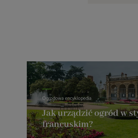
Ogrodowa encyklopedia
Jak urządzić ogród w st
francuskim?