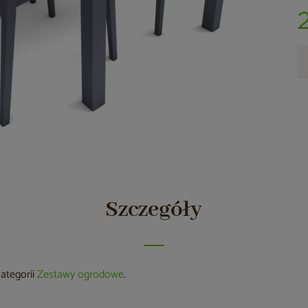
Szczegóły
kategorii
Zestawy ogrodowe
.