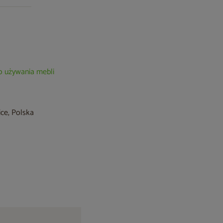
o używania mebli
ice, Polska