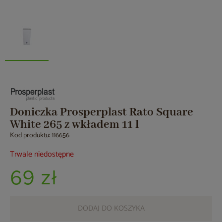
Doniczka Prosperplast Rato Square
White 265 z wkładem 11 l
Kod produktu: 116656
Trwale niedostępne
69 zł
DODAJ DO KOSZYKA