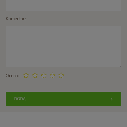
Komentarz
Ocena:
DODAJ