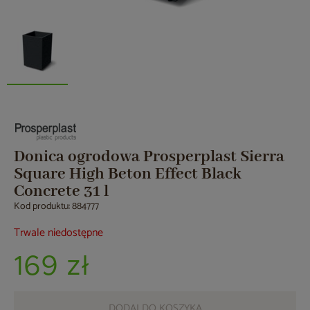
Donica ogrodowa Prosperplast Sierra
Square High Beton Effect Black
Concrete 31 l
Kod produktu: 884777
Trwale niedostępne
169 zł
DODAJ DO KOSZYKA