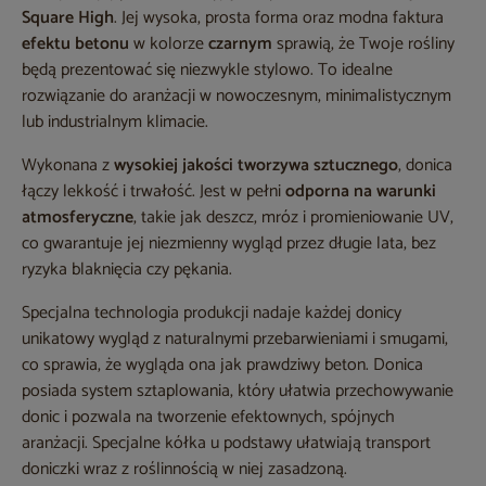
Square High
. Jej wysoka, prosta forma oraz modna faktura
efektu betonu
w kolorze
czarnym
sprawią, że Twoje rośliny
będą prezentować się niezwykle stylowo. To idealne
rozwiązanie do aranżacji w nowoczesnym, minimalistycznym
lub industrialnym klimacie.
Wykonana z
wysokiej jakości tworzywa sztucznego
, donica
łączy lekkość i trwałość. Jest w pełni
odporna na warunki
atmosferyczne
, takie jak deszcz, mróz i promieniowanie UV,
co gwarantuje jej niezmienny wygląd przez długie lata, bez
ryzyka blaknięcia czy pękania.
Specjalna technologia produkcji nadaje każdej donicy
unikatowy wygląd z naturalnymi przebarwieniami i smugami,
co sprawia, że wygląda ona jak prawdziwy beton. Donica
posiada system sztaplowania, który ułatwia przechowywanie
donic i pozwala na tworzenie efektownych, spójnych
aranżacji. Specjalne kółka u podstawy ułatwiają transport
doniczki wraz z roślinnością w niej zasadzoną.