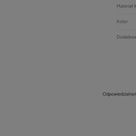
Materiał 
Kolor
Dodatkow
Odpowiedzialność