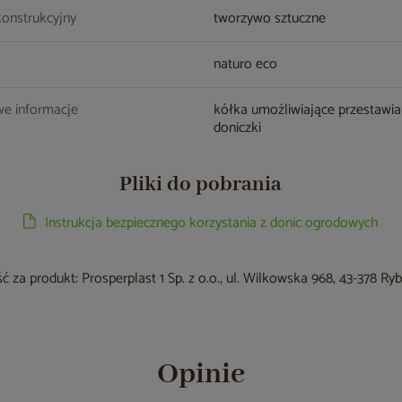
konstrukcyjny
tworzywo sztuczne
naturo eco
e informacje
kółka umożliwiające przestawia
doniczki
Pliki do pobrania
Instrukcja bezpiecznego korzystania z donic ogrodowych
 za produkt: Prosperplast 1 Sp. z o.o., ul. Wilkowska 968, 43-378 Ry
Opinie