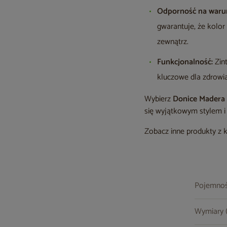
Odporność na warun
gwarantuje, że kolor
zewnątrz.
Funkcjonalność:
Zin
kluczowe dla zdrowia
Wybierz
Donice Madera
się wyjątkowym stylem 
Zobacz inne produkty z 
Pojemno
Wymiary (s