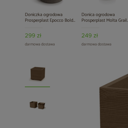
Doniczka ogrodowa
Donica ogrodowa
Prosperplast Epocco Bold
Prosperplast Molta Grail
Macchiato 14 l
Midl Graphite 19 l
299 zł
249 zł
darmowa dostawa
darmowa dostawa