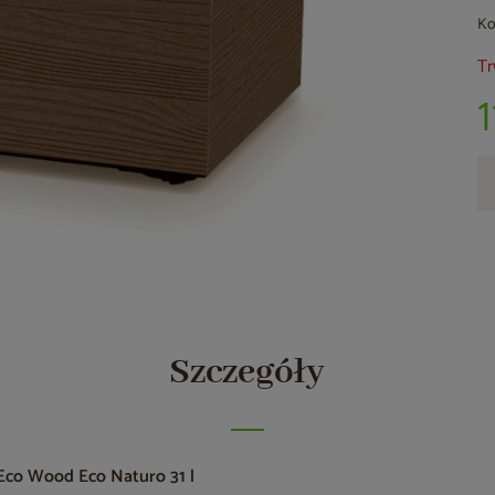
Ko
Tr
1
Szczegóły
Eco Wood Eco Naturo 31 l