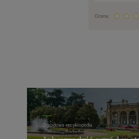
Ocena:
Ogrodowa encyklopedia