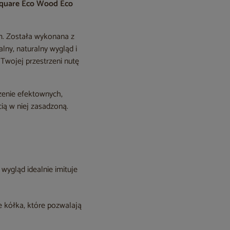
Square Eco Wood Eco
m. Została wykonana z
kalny, naturalny wygląd i
wojej przestrzeni nutę
zenie efektownych,
cią w niej zasadzoną.
wygląd idealnie imituje
e kółka, które pozwalają