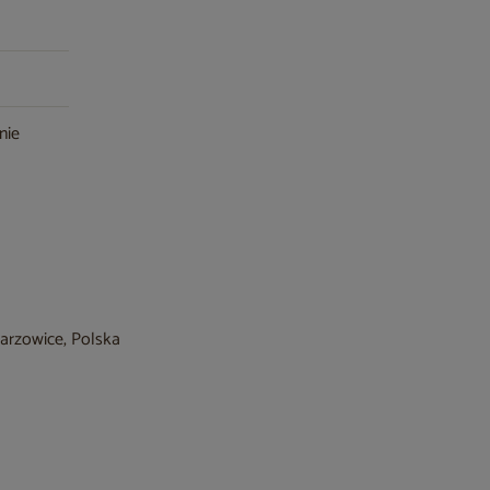
nie
barzowice, Polska