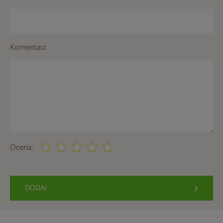
Komentarz
Ocena:
DODAJ