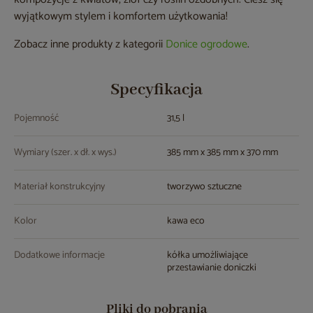
wyjątkowym stylem i komfortem użytkowania!
Zobacz inne produkty z kategorii
Donice ogrodowe
.
Specyfikacja
Pojemność
31,5 l
Wymiary (szer. x dł. x wys.)
385 mm x 385 mm x 370 mm
Materiał konstrukcyjny
tworzywo sztuczne
Kolor
kawa eco
Dodatkowe informacje
kółka umożliwiające
przestawianie doniczki
Pliki do pobrania