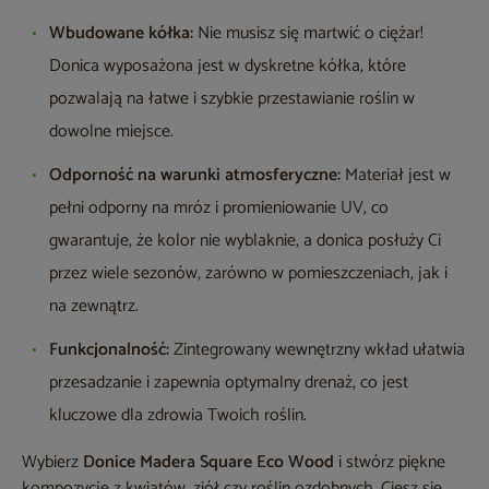
Wbudowane kółka:
Nie musisz się martwić o ciężar!
Donica wyposażona jest w dyskretne kółka, które
pozwalają na łatwe i szybkie przestawianie roślin w
dowolne miejsce.
Odporność na warunki atmosferyczne:
Materiał jest w
pełni odporny na mróz i promieniowanie UV, co
gwarantuje, że kolor nie wyblaknie, a donica posłuży Ci
przez wiele sezonów, zarówno w pomieszczeniach, jak i
na zewnątrz.
Funkcjonalność:
Zintegrowany wewnętrzny wkład ułatwia
przesadzanie i zapewnia optymalny drenaż, co jest
kluczowe dla zdrowia Twoich roślin.
Wybierz
Donice Madera Square Eco Wood
i stwórz piękne
kompozycje z kwiatów, ziół czy roślin ozdobnych. Ciesz się