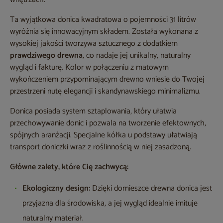
Ta wyjątkowa donica kwadratowa o pojemności 31 litrów
wyróżnia się innowacyjnym składem. Została wykonana z
wysokiej jakości tworzywa sztucznego z dodatkiem
prawdziwego drewna
, co nadaje jej unikalny, naturalny
wygląd i fakturę. Kolor w połączeniu z matowym
wykończeniem przypominającym drewno wniesie do Twojej
przestrzeni nutę elegancji i skandynawskiego minimalizmu.
Donica posiada system sztaplowania, który ułatwia
przechowywanie donic i pozwala na tworzenie efektownych,
spójnych aranżacji. Specjalne kółka u podstawy ułatwiają
transport doniczki wraz z roślinnością w niej zasadzoną.
Główne zalety, które Cię zachwycą:
Ekologiczny design:
Dzięki domieszce drewna donica jest
przyjazna dla środowiska, a jej wygląd idealnie imituje
naturalny materiał.