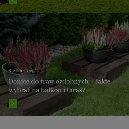
Kącik inspiracji
Donice do traw ozdobnych – jakie
wybrać na balkon i taras?