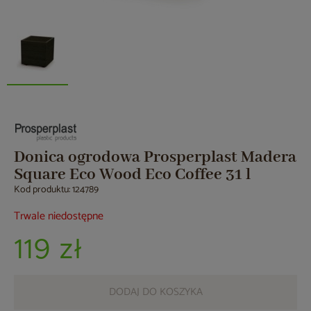
Donica ogrodowa Prosperplast Madera
Square Eco Wood Eco Coffee 31 l
Kod produktu: 124789
Trwale niedostępne
119 zł
DODAJ DO KOSZYKA