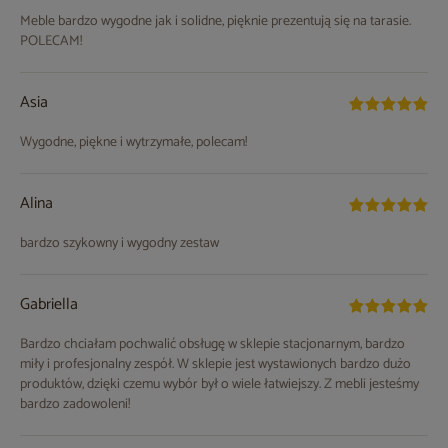
Meble bardzo wygodne jak i solidne, pięknie prezentują się na tarasie.
POLECAM!
Asia
Wygodne, piękne i wytrzymałe, polecam!
Alina
bardzo szykowny i wygodny zestaw
Gabriella
Bardzo chciałam pochwalić obsługę w sklepie stacjonarnym, bardzo
miły i profesjonalny zespół. W sklepie jest wystawionych bardzo dużo
produktów, dzięki czemu wybór był o wiele łatwiejszy. Z mebli jesteśmy
bardzo zadowoleni!