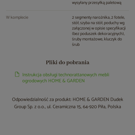
wysyłany przesyłką paletową
W komplecie
2 segmenty narożnika, 2 fotele,
stół, szyba na stół, poduchy wg
załączonej w opisie specyfikacji
(bez poduszek dekoracyjnych),
śruby montażowe, kluczyk do
śrub
Pliki do pobrania
Instrukcja obsługi technorattanowych mebli
ogrodowych HOME & GARDEN
Odpowiedzialność za produkt: HOME & GARDEN Dudek
Group Sp. z o.o., ul. Ceramiczna 15, 64-920 Piła, Polska