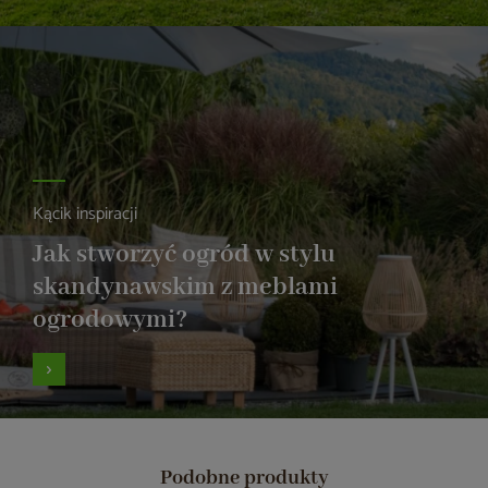
Kącik inspiracji
Jak stworzyć ogród w stylu
skandynawskim z meblami
ogrodowymi?
Podobne produkty