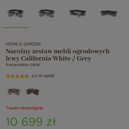
HOME & GARDEN
Narożny zestaw mebli ogrodowych
lewy California White / Grey
Kod produktu: 536331
5,0 (6 opinii)
Trwale niedostępne
10 699 zł