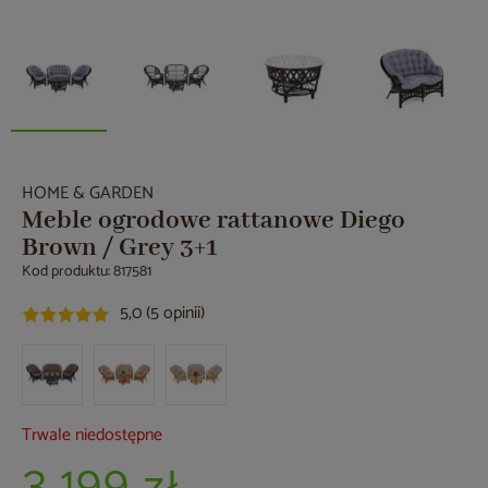
HOME & GARDEN
Meble ogrodowe rattanowe Diego
Brown / Grey 3+1
Kod produktu: 817581
5,0 (5 opinii)
Trwale niedostępne