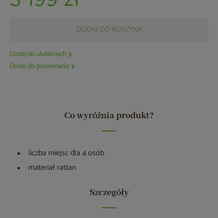
3 199 zł
DODAJ DO KOSZYKA
Dodaj do ulubionych
Dodaj do porównania
Co wyróżnia produkt?
liczba miejsc dla 4 osób
materiał rattan
Szczegóły