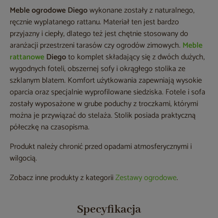
Meble ogrodowe Diego
wykonane zostały z naturalnego,
ręcznie wyplatanego rattanu. Materiał ten jest bardzo
przyjazny i ciepły, dlatego też jest chętnie stosowany do
aranżacji przestrzeni tarasów czy ogrodów zimowych.
Meble
rattanowe
Diego
to komplet składający się z dwóch dużych,
wygodnych foteli, obszernej sofy i okrągłego stolika ze
szklanym blatem. Komfort użytkowania zapewniają wysokie
oparcia oraz specjalnie wyprofilowane siedziska. Fotele i sofa
zostały wyposażone w grube poduchy z troczkami, którymi
można je przywiązać do stelaża. Stolik posiada praktyczną
półeczkę na czasopisma.
Produkt należy chronić przed opadami atmosferycznymi i
wilgocią.
Zobacz inne produkty z kategorii
Zestawy ogrodowe
.
Specyfikacja