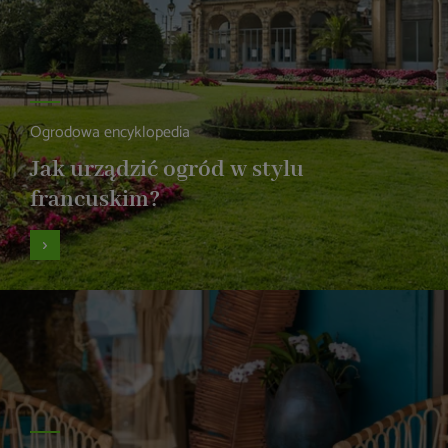
Ogrodowa encyklopedia
Jak urządzić ogród w stylu
francuskim?