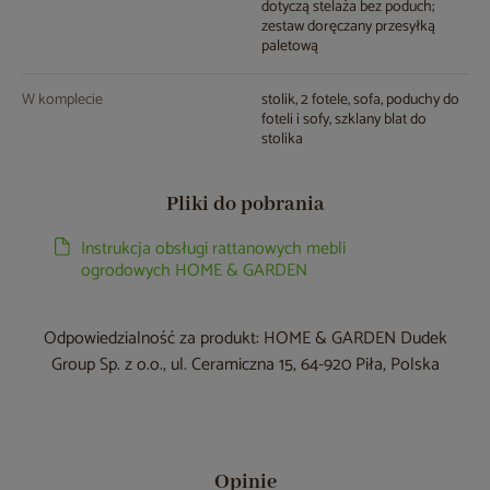
dotyczą stelaża bez poduch;
zestaw doręczany przesyłką
paletową
W komplecie
stolik, 2 fotele, sofa, poduchy do
foteli i sofy, szklany blat do
stolika
Pliki do pobrania
Instrukcja obsługi rattanowych mebli
ogrodowych HOME & GARDEN
Odpowiedzialność za produkt: HOME & GARDEN Dudek
Group Sp. z o.o., ul. Ceramiczna 15, 64-920 Piła, Polska
Opinie