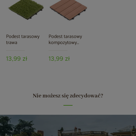
Podest tarasowy
Podest tarasowy
trawa
kompozytowy
brązowy
13,99 zł
13,99 zł
Nie możesz się zdecydować?