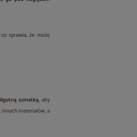
, co sprawia, że może
ilgotną szmatką
, aby
 innych materiałów, a
.