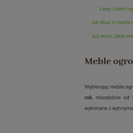
Ławy i ławki o
Jak dbać o meble
Już wiesz, jakie m
Meble ogro
Wybierając meble og
rok
, niezależnie od
wykonane z wytrzymał