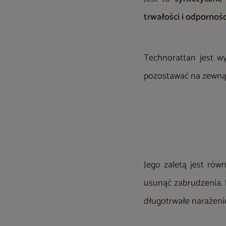
trwałości i odpornoś
Technorattan jest 
pozostawać na zewnąt
Jego zaletą jest rów
usunąć zabrudzenia.
długotrwałe narażeni