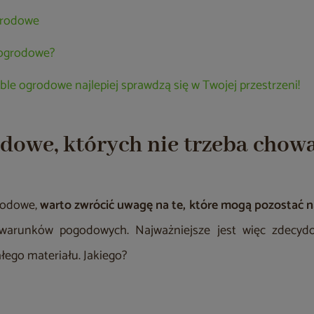
grodowe
 ogrodowe?
eble ogrodowe najlepiej sprawdzą się w Twojej przestrzeni!
dowe, których nie trzeba chow
rodowe,
warto zwrócić uwagę na te, które
mogą pozostać na
 warunków pogodowych. Najważniejsze jest więc zdecyd
ego materiału. Jakiego?