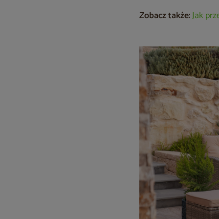
Zobacz także:
Jak pr