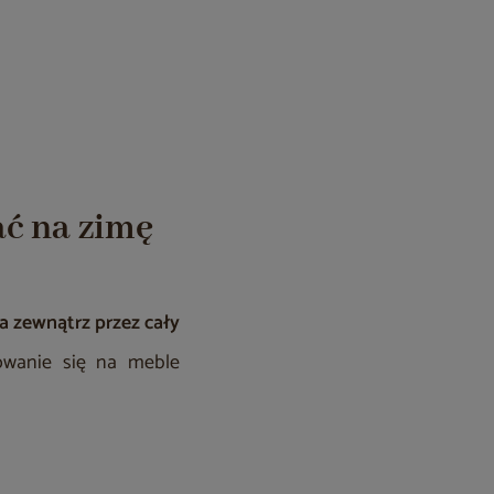
ać na zimę
 zewnątrz przez cały
owanie się na meble