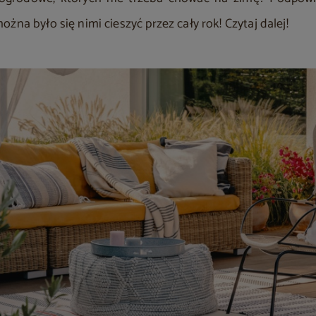
żna było się nimi cieszyć przez cały rok! Czytaj dalej!