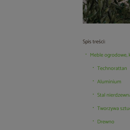
Spis treści:
Meble ogrodowe, k
Technorattan
Aluminium
Stal nierdzewn
Tworzywa sztu
Drewno