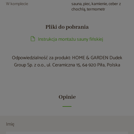
W komplecie
sauna, piec, kamienie, ceber z
chochlą, termometr
Pliki do pobrania
Instrukcja montażu sauny fińskiej
Odpowiedzialność za produkt: HOME & GARDEN Dudek
Group Sp. z o.o., ul. Ceramiczna 15, 64-920 Piła, Polska
Opinie
Imię