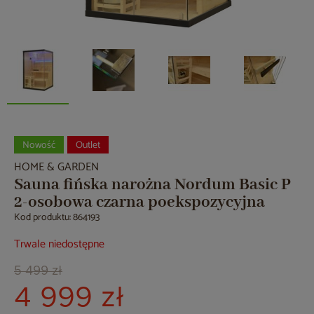
Nowość
Outlet
HOME & GARDEN
Sauna fińska narożna Nordum Basic P
2-osobowa czarna poekspozycyjna
Kod produktu: 864193
Trwale niedostępne
5 499 zł
4 999 zł