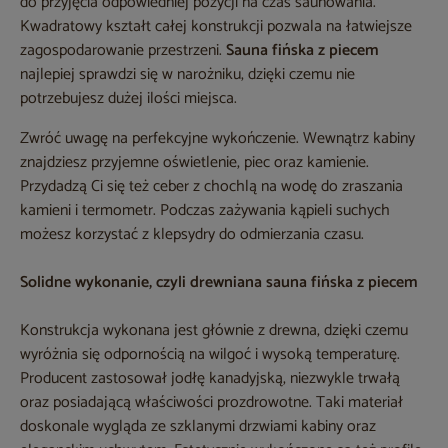
do przyjęcia odpowiedniej pozycji na czas saunowania.
Kwadratowy kształt całej konstrukcji pozwala na łatwiejsze
zagospodarowanie przestrzeni.
Sauna fińska z piecem
najlepiej sprawdzi się w narożniku, dzięki czemu nie
potrzebujesz dużej ilości miejsca.
Zwróć uwagę na perfekcyjne wykończenie. Wewnątrz kabiny
znajdziesz przyjemne oświetlenie, piec oraz kamienie.
Przydadzą Ci się też ceber z chochlą na wodę do zraszania
kamieni i termometr. Podczas zażywania kąpieli suchych
możesz korzystać z klepsydry do odmierzania czasu.
Solidne wykonanie, czyli drewniana sauna fińska z piecem
Konstrukcja wykonana jest głównie z drewna, dzięki czemu
wyróżnia się odpornością na wilgoć i wysoką temperaturę.
Producent zastosował jodłę kanadyjską, niezwykle trwałą
oraz posiadającą właściwości prozdrowotne. Taki materiał
doskonale wygląda ze szklanymi drzwiami kabiny oraz