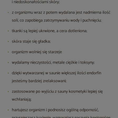
i niedoskonałościami skóry;
z organizmu wraz z potem wydalana jest nadmierna ilość
soli, co zapobiega zatrzymywaniu wody i puchnięciu;
tkanki są lepiej ukrwione, a cera dotleniona;
skóra staje się gładka;
organizm wolniej się starzeje
wydalamy nieczystości, metale ciężkie i toksyny;
dzięki wytwarzanej w saunie większej ilości endorfin
jesteśmy bardziej zrelaksowani;
zastosowane po wyjściu z sauny kosmetyki lepiej się
wchłaniają;
hartujesz organizm i podnosisz ogólną odporność,
przyspieszasz krążenie, wzmacniasz naczynia krwionośne,