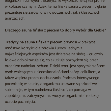
eleganckim uchwytem. Estetycznie wykończone są też profile
w kolorze czarnym. Dzięki temu fińska sauna z piecem pięknie
prezentuje się zarówno w nowoczesnych, jak i klasycznych
aranżacjach.
Dlaczego sauna fińska z piecem to dobry wybór dla Ciebie?
Tradycyjna sauna fińska z piecem
przynosi w praktyce
mnóstwo korzyści dla zdrowia i urody. Jednym z
najważniejszych aspektów jest działanie na skórę – gruczoły
łojowe odblokowują się, co skutkuje pozbyciem się przez
organizm nadmiaru sebum. Dzięki temu jest sprzymierzeńcem
osób walczących z niedoskonałościami skóry, cellulitem, a
także wspiera proces odchudzania. Podczas intensywnego
pocenia się w saunie, z organizmu usuwane są szkodliwe
substancje, w tym nadmierna ilość soli, co pomaga w
zapobieganiu zatrzymywaniu wody w organizmie i redukuje
uczucie puchnięcia.