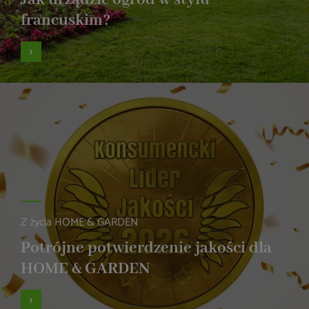
francuskim?
Z życia HOME & GARDEN
Potrójne potwierdzenie jakości dla
HOME & GARDEN