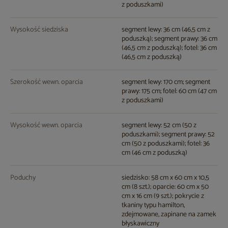
z poduszkami)
Wysokość siedziska
segment lewy: 36 cm (46,5 cm z
poduszką); segment prawy: 36 cm
(46,5 cm z poduszką); fotel: 36 cm
(46,5 cm z poduszką)
Szerokość wewn. oparcia
segment lewy: 170 cm; segment
prawy: 175 cm; fotel: 60 cm (47 cm
z poduszkami)
Wysokość wewn. oparcia
segment lewy: 52 cm (50 z
poduszkami); segment prawy: 52
cm (50 z poduszkami); fotel: 36
cm (46 cm z poduszką)
Poduchy
siedzisko: 58 cm x 60 cm x 10,5
cm (8 szt.); oparcie: 60 cm x 50
cm x 16 cm (9 szt.); pokrycie z
tkaniny typu hamilton,
zdejmowane, zapinane na zamek
błyskawiczny