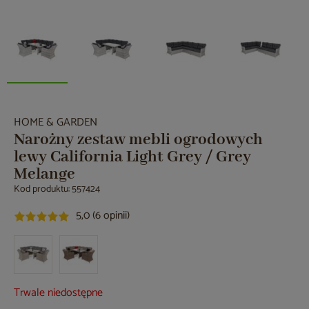
HOME & GARDEN
Narożny zestaw mebli ogrodowych
lewy California Light Grey / Grey
Melange
Kod produktu: 557424
5,0 (6 opinii)
Trwale niedostępne