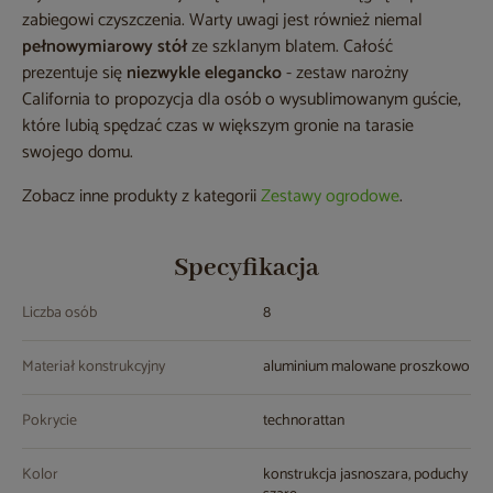
zabiegowi czyszczenia. Warty uwagi jest również niemal
pełnowymiarowy stół
ze szklanym blatem. Całość
prezentuje się
niezwykle elegancko
- zestaw narożny
California to propozycja dla osób o wysublimowanym guście,
które lubią spędzać czas w większym gronie na tarasie
swojego domu.
Zobacz inne produkty z kategorii
Zestawy ogrodowe
.
Specyfikacja
Liczba osób
8
Materiał konstrukcyjny
aluminium malowane proszkowo
Pokrycie
technorattan
Kolor
konstrukcja jasnoszara, poduchy