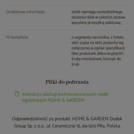
Dodatkowe informacje
stolik wymaga samodzielnego
złożenia (blat w całości); zestaw
wysyłany przesyłką paletową
W komplecie
2 segmenty narożnika, 2 fotele,
stół, szyba na stół, poduchy wg
załączonej w opisie specyfikacji
(bez poduszek dekoracyjnych),
śruby montażowe, kluczyk do
śrub
Pliki do pobrania
Instrukcja obsługi technorattanowych mebli
ogrodowych HOME & GARDEN
Odpowiedzialność za produkt: HOME & GARDEN Dudek
Group Sp. z o.o., ul. Ceramiczna 15, 64-920 Piła, Polska