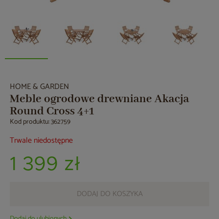
HOME & GARDEN
Meble ogrodowe drewniane Akacja
Round Cross 4+1
Kod produktu: 362759
Trwale niedostępne
1 399 zł
DODAJ DO KOSZYKA
Dodaj do ulubionych