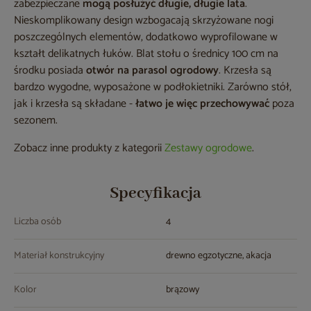
zabezpieczane
mogą posłużyć długie, długie lata
.
Nieskomplikowany design wzbogacają skrzyżowane nogi
poszczególnych elementów, dodatkowo wyprofilowane w
kształt delikatnych łuków. Blat stołu o średnicy 100 cm na
środku posiada
otwór na parasol ogrodowy
. Krzesła są
bardzo wygodne, wyposażone w podłokietniki. Zarówno stół,
jak i krzesła są składane -
łatwo je więc przechowywać
poza
sezonem.
Zobacz inne produkty z kategorii
Zestawy ogrodowe
.
Specyfikacja
Liczba osób
4
Materiał konstrukcyjny
drewno egzotyczne, akacja
Kolor
brązowy