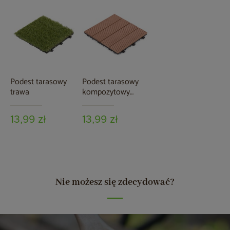
Podest tarasowy
Podest tarasowy
trawa
kompozytowy
brązowy
13,99 zł
13,99 zł
Nie możesz się zdecydować?