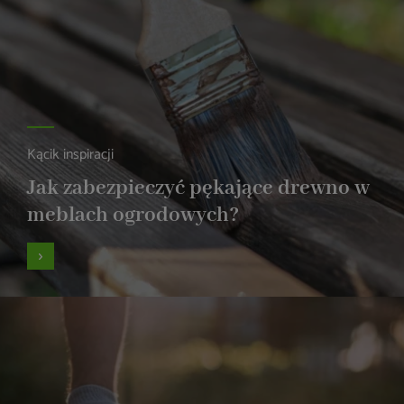
Kącik inspiracji
Jak zabezpieczyć pękające drewno w
meblach ogrodowych?