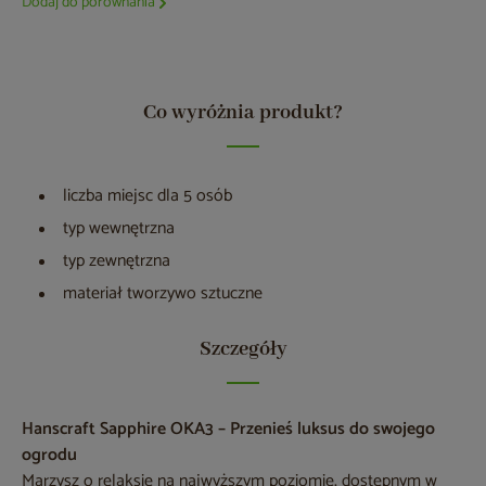
Dodaj do porównania
Co wyróżnia produkt?
liczba miejsc dla 5 osób
typ wewnętrzna
typ zewnętrzna
materiał tworzywo sztuczne
Szczegóły
Hanscraft Sapphire OKA3 – Przenieś luksus do swojego
ogrodu
Marzysz o relaksie na najwyższym poziomie, dostępnym w