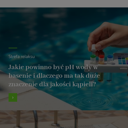
Strefa relaksu
Jakie powinno być pH wody w
basenie i dlaczego ma tak duże
znaczenie dla jakości kąpieli?