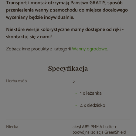
Transport i montaż otrzymają Państwo GRATIS, sposób
przeniesienia wanny z samochodu do miejsca docelowego
wyceniany będzie indywidualnie.
Niektóre wersje kolorystyczne mamy dostępne od ręki -
skontaktuj się z nami!
Zobacz inne produkty z kategorii
Wanny ogrodowe
.
Specyfikacja
Liczba osób
5
1 x leżanka
4 x siedzisko
Niecka
akryl ABS-PMMA Lucite +
podwójna izolacja GreenShield