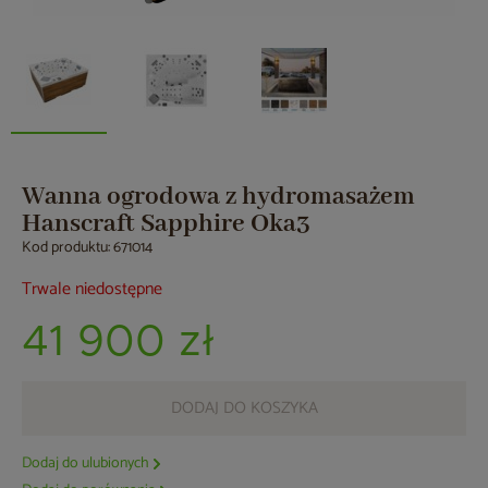
Wanna ogrodowa z hydromasażem
Hanscraft Sapphire Oka3
Kod produktu: 671014
Trwale niedostępne
41 900 zł
DODAJ DO KOSZYKA
Dodaj do ulubionych