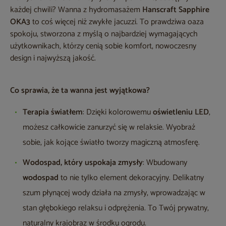
każdej chwili? Wanna z hydromasażem
Hanscraft Sapphire
OKA3
to coś więcej niż zwykłe jacuzzi. To prawdziwa oaza
spokoju, stworzona z myślą o najbardziej wymagających
użytkownikach, którzy cenią sobie komfort, nowoczesny
design i najwyższą jakość.
Co sprawia, że ta wanna jest wyjątkowa?
Terapia światłem
: Dzięki kolorowemu
oświetleniu LED
,
możesz całkowicie zanurzyć się w relaksie. Wyobraź
sobie, jak kojące światło tworzy magiczną atmosferę.
Wodospad, który uspokaja zmysły
: Wbudowany
wodospad
to nie tylko element dekoracyjny. Delikatny
szum płynącej wody działa na zmysły, wprowadzając w
stan głębokiego relaksu i odprężenia. To Twój prywatny,
naturalny krajobraz w środku ogrodu.