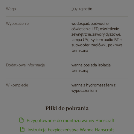
Waga
307 kg netto
Wyposażenie
wodospad, podwodne
oświetlenie LED, oświetlenie
zewnętrzne, zawory dyszowe,
lampa UV, system audio BT +
subwoofer, zagłówki, pokrywa
termiczna
Dodatkowe informacje
wanna posiada izolację
termiczną
W komplecie
wanna z hydromasażem z
wyposażeniem
Pliki do pobrania
Przygotowanie do montażu wanny Hanscraft
Instrukcja bezpieczeństwa Wanna Hanscraft