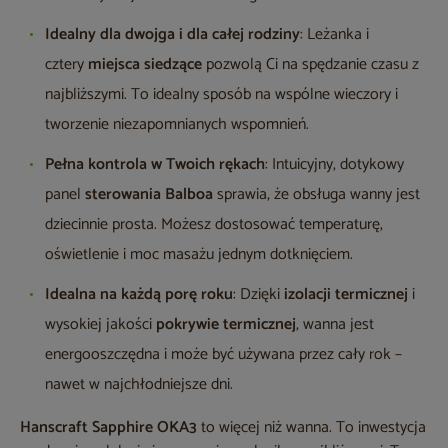
Idealny dla dwojga i dla całej rodziny
: Leżanka i
cztery
miejsca siedzące
pozwolą Ci na spędzanie czasu z
najbliższymi. To idealny sposób na wspólne wieczory i
tworzenie niezapomnianych wspomnień.
Pełna kontrola w Twoich rękach
: Intuicyjny, dotykowy
panel
sterowania Balboa
sprawia, że obsługa wanny jest
dziecinnie prosta. Możesz dostosować temperaturę,
oświetlenie i moc masażu jednym dotknięciem.
Idealna na każdą porę roku
: Dzięki
izolacji termicznej
i
wysokiej jakości
pokrywie termicznej
, wanna jest
energooszczędna i może być używana przez cały rok –
nawet w najchłodniejsze dni.
Hanscraft Sapphire OKA3
to więcej niż wanna. To inwestycja