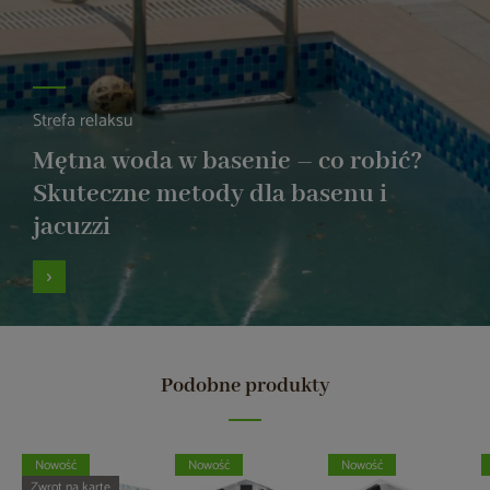
Strefa relaksu
Mętna woda w basenie – co robić?
Skuteczne metody dla basenu i
jacuzzi
Podobne produkty
Nowość
Nowość
Nowość
Zwrot na kartę