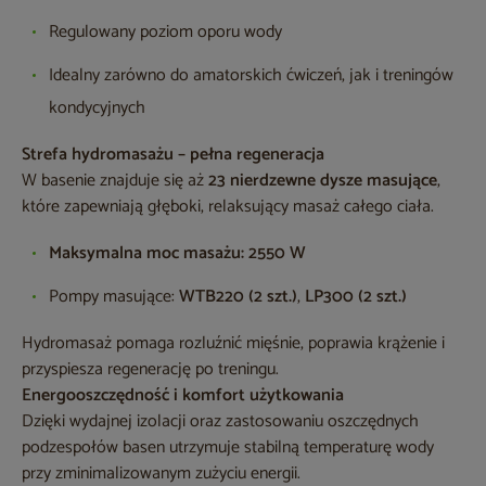
Regulowany poziom oporu wody
Idealny zarówno do amatorskich ćwiczeń, jak i treningów
kondycyjnych
Strefa hydromasażu – pełna regeneracja
W basenie znajduje się aż
23 nierdzewne dysze masujące
,
które zapewniają głęboki, relaksujący masaż całego ciała.
Maksymalna moc masażu:
2550 W
Pompy masujące:
WTB220 (2 szt.)
,
LP300 (2 szt.)
Hydromasaż pomaga rozluźnić mięśnie, poprawia krążenie i
przyspiesza regenerację po treningu.
Energooszczędność i komfort użytkowania
Dzięki wydajnej izolacji oraz zastosowaniu oszczędnych
podzespołów basen utrzymuje stabilną temperaturę wody
przy zminimalizowanym zużyciu energii.