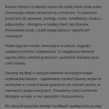
Aquess Horizon to idealny wybór dla osób, które cenią sobie
równowagę między aktywnością a relaksem. To prywatna
przestrzeń do pływania, treningu cardio, rehabilitacji, relaksu i
odpoczynku – dostępna w każdej chwili, bez tłumów,
chlorowanej wody z publicznego basenu i ograniczeń
czasowych.
Wybierając ten model, inwestujesz w jakość, wygodę i
codzienny komfort użytkowania. To wyjątkowy element
ogrodu, który odmieni przestrzeń i podniesie standard życia
całej rodziny.
Staramy się dbać o naszych klientów na każdym etapie
użytkowania basenu - zapewniamy montaż basenu, wsparcie
serwisowe w czasie trwania gwarancji, ale również pomoc w
naprawach pogwarancyjnych. Posiadamy części zamienne
dostępne od ręki, a nasi specjaliści służą pomocą.
Do naszych basenów istnieje możliwość podłączenia pompy