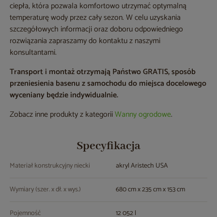
ciepła, która pozwala komfortowo utrzymać optymalną
temperaturę wody przez cały sezon. W celu uzyskania
szczegółowych informacji oraz doboru odpowiedniego
rozwiązania zapraszamy do kontaktu z naszymi
konsultantami.
Transport i montaż otrzymają Państwo GRATIS, sposób
przeniesienia basenu z samochodu do miejsca docelowego
wyceniany będzie indywidualnie.
Zobacz inne produkty z kategorii
Wanny ogrodowe
.
Specyfikacja
Materiał konstrukcyjny niecki
akryl Aristech USA
Wymiary (szer. x dł. x wys.)
680 cm x 235 cm x 153 cm
Pojemność
12 052 l