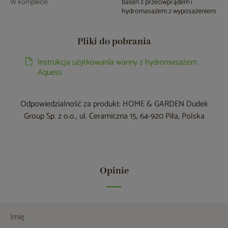
W komplecie
basen z przeciwprądem i
hydromasażem z wyposażeniem
Pliki do pobrania
Instrukcja użytkowania wanny z hydromasażem
Aquess
Odpowiedzialność za produkt: HOME & GARDEN Dudek
Group Sp. z o.o., ul. Ceramiczna 15, 64-920 Piła, Polska
Opinie
Imię