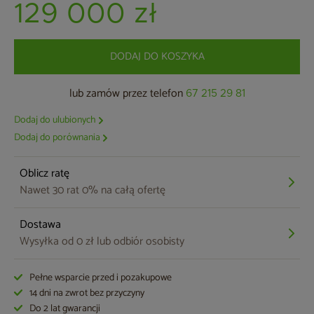
129 000 zł
DODAJ DO KOSZYKA
lub zamów przez telefon
67 215 29 81
Dodaj do ulubionych
Dodaj do porównania
Oblicz ratę
Nawet 30 rat 0% na całą ofertę
Dostawa
Wysyłka od 0 zł lub odbiór osobisty
Pełne wsparcie przed i pozakupowe
14 dni na zwrot bez przyczyny
Do 2 lat gwarancji