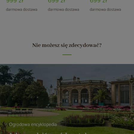
999 zł
699 zł
699 zł
darmowa dostawa
darmowa dostawa
darmowa dostawa
Nie możesz się zdecydować?
Ogrodowa encyklopedia