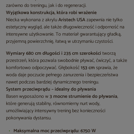
zarówno do treningu, jak i do regeneracji.
Wyjątkowa konstrukcja, która robi wrażenie
Niecka wykonana z akrylu
Aristech USA
zapewnia nie tylko
estetyczny wygląd, ale także długowieczność i odporność na
intensywne użytkowanie. To materiał gwarantujący gładką,
przyjemną powierzchnię, łatwą w utrzymaniu czystości.
Wymiary 680 cm długości i 235 cm szerokości
tworzą
przestrzeń, która pozwala swobodnie pływać, ćwiczyć, a także
komfortowo odpoczywać. Głębokość
153 cm
sprawia, że
woda daje poczucie pełnego zanurzenia i bezpieczeństwa
nawet podczas bardziej dynamicznego treningu.
System przeciwprądu – idealny do pływania
Basen wyposażono w
3 mocne strumienie do pływania
,
które generują stabilny, równomierny nurt wody,
umożliwiający intensywny trening bez konieczności
pokonywania dystansu.
Maksymalna moc przeciwprądu:
6750 W