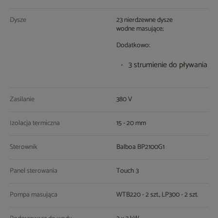
Dysze
23 nierdzewne dysze
wodne masujące;
Dodatkowo:
3 strumienie do pływania
Zasilanie
380 V
Izolacja termiczna
15 - 20 mm
Sterownik
Balboa BP2100G1
Panel sterowania
Touch 3
Pompa masująca
WTB220 - 2 szt., LP300 - 2 szt.