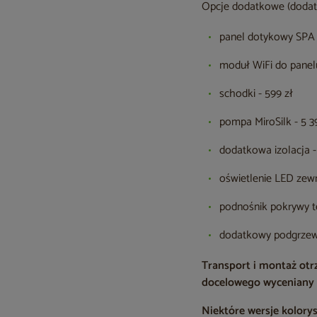
Opcje dodatkowe (dodat
panel dotykowy SPA 
moduł WiFi do panelu
schodki - 599 zł
pompa MiroSilk - 5 3
dodatkowa izolacja - 
oświetlenie LED zewn
podnośnik pokrywy te
dodatkowy podgrzewa
Transport i montaż ot
docelowego wyceniany 
Niektóre wersje kolory