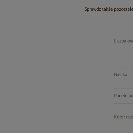
Sprawdź także pozostałe
Liczba o
Niecka
Panele b
Kolor nie