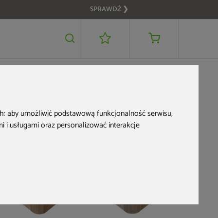
SPRAWDŹ ❯
48 900 zł
DODAJ DO KOSZYKA
ch:
aby umożliwić podstawową funkcjonalność serwisu
,
 i usługami oraz personalizować interakcje
Nowość
Nowość
Zwrot na kartę
Nowość
Wanna og
hydromas
Soulmate
Sterling 
29 999
darmowa d