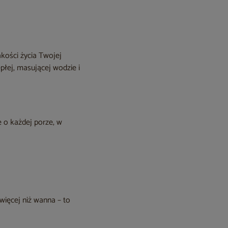
akości życia Twojej
płej, masującej wodzie i
e o każdej porze, w
więcej niż wanna – to