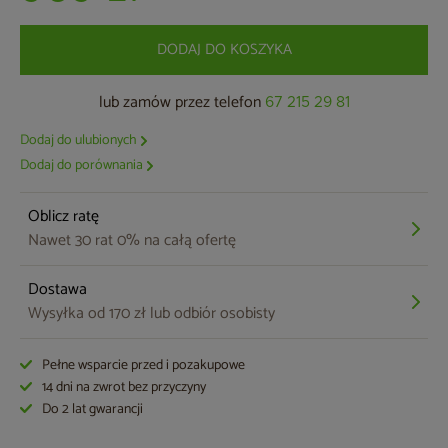
DODAJ DO KOSZYKA
lub zamów przez telefon
67 215 29 81
Dodaj do ulubionych
Dodaj do porównania
Oblicz ratę
Nawet 30 rat 0% na całą ofertę
Dostawa
Wysyłka od 170 zł lub odbiór osobisty
Pełne wsparcie przed i pozakupowe
14 dni na zwrot bez przyczyny
Do 2 lat gwarancji