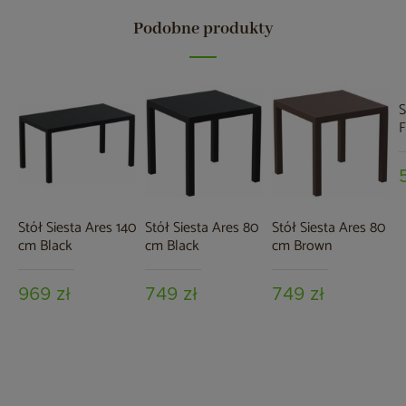
Podobne produkty
S
F
B
Stół Siesta Ares 140
Stół Siesta Ares 80
Stół Siesta Ares 80
cm Black
cm Black
cm Brown
969 zł
749 zł
749 zł