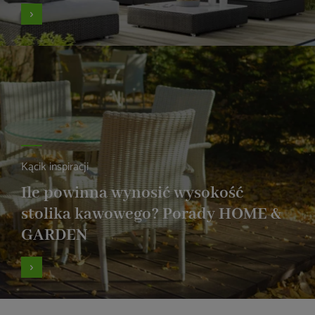
Kącik inspiracji
Ile powinna wynosić wysokość
stolika kawowego? Porady HOME &
GARDEN