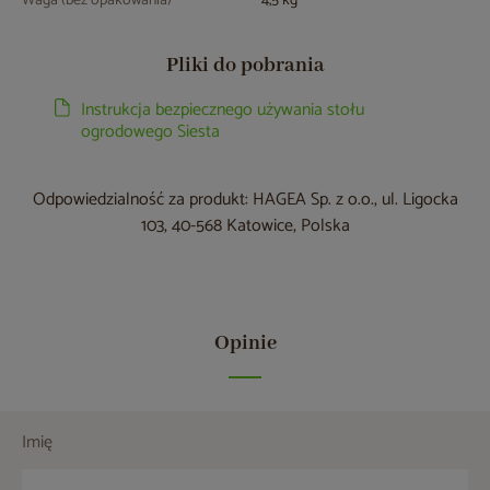
Waga (bez opakowania)
4,5 kg
Pliki do pobrania
Instrukcja bezpiecznego używania stołu
ogrodowego Siesta
Odpowiedzialność za produkt: HAGEA Sp. z o.o., ul. Ligocka
103, 40-568 Katowice, Polska
Opinie
Imię