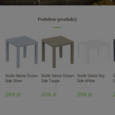
Podobne produkty
Stolik Siesta Ocean
Stolik Siesta Ocean
Stolik Siesta Sky
S
Side Silver
Side Taupe
Side White
S
209 zł
209 zł
259 zł