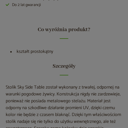
Do 2 lat gwarancji
Co wyróżnia produkt?
kształt prostokątny
Szczegóły
Stolik Sky Side Table został wykonany z trwałej, odpornej na
warunki pogodowe żywicy. Konstrukcja nigdy nie zardzewieje,
ponieważ nie posiada metalowego stelażu. Materiał jest
odporny na szkodliwe działanie promieni UV, dzięki czemu
kolor nie będzie z czasem blaknąć. Dzięki tym właściwościom
stolik nadaje się nie tylko do użytku wewnętrznego, ale też