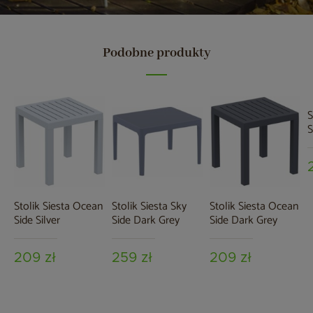
Podobne produkty
S
S
Stolik Siesta Ocean
Stolik Siesta Sky
Stolik Siesta Ocean
Side Silver
Side Dark Grey
Side Dark Grey
209 zł
259 zł
209 zł