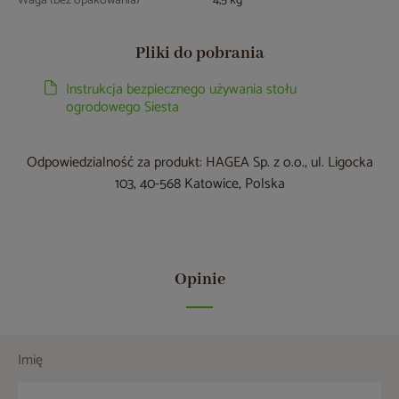
Waga (bez opakowania)
4,5 kg
Pliki do pobrania
Instrukcja bezpiecznego używania stołu
ogrodowego Siesta
Odpowiedzialność za produkt: HAGEA Sp. z o.o., ul. Ligocka
103, 40-568 Katowice, Polska
Opinie
Imię