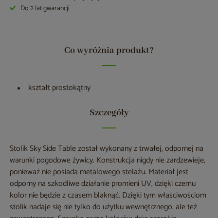
Do 2 lat gwarancji
Co wyróżnia produkt?
kształt prostokątny
Szczegóły
Stolik Sky Side Table został wykonany z trwałej, odpornej na
warunki pogodowe żywicy. Konstrukcja nigdy nie zardzewieje,
ponieważ nie posiada metalowego stelażu. Materiał jest
odporny na szkodliwe działanie promieni UV, dzięki czemu
kolor nie będzie z czasem blaknąć. Dzięki tym właściwościom
stolik nadaje się nie tylko do użytku wewnętrznego, ale też