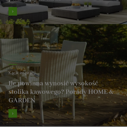
Kącik inspiracji
Ile powinna wynosić wysokość
stolika kawowego? Porady HOME &
GARDEN