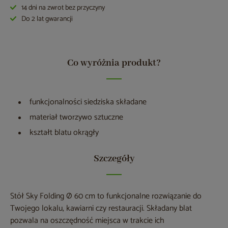
14 dni na zwrot bez przyczyny
Do 2 lat gwarancji
Co wyróżnia produkt?
funkcjonalności siedziska składane
materiał tworzywo sztuczne
kształt blatu okrągły
Szczegóły
Stół Sky Folding Ø 60 cm to funkcjonalne rozwiązanie do
Twojego lokalu, kawiarni czy restauracji. Składany blat
pozwala na oszczędność miejsca w trakcie ich