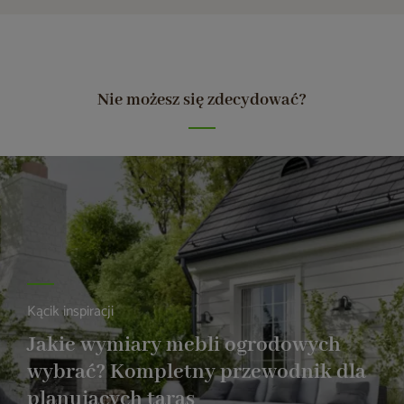
Nie możesz się zdecydować?
Kącik inspiracji
Jakie wymiary mebli ogrodowych
wybrać? Kompletny przewodnik dla
planujących taras