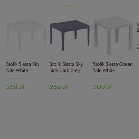
S
S
Stolik Siesta Sky
Stolik Siesta Sky
Stolik Siesta Ocean
Side White
Side Dark Grey
Side White
259 zł
259 zł
209 zł