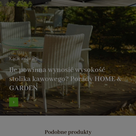
Kącik inspiracji
Ile powinna wynosić wysokość
stolika kawowego? Porady HOME &
GARDEN
Podobne produkty