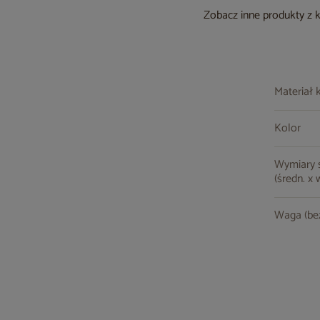
Zobacz inne produkty z 
Materiał 
Kolor
Wymiary st
(średn. x 
Waga (be