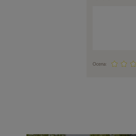
Ocena: