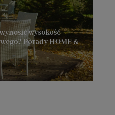
 wynosić wysokość
wowego? Porady HOME &