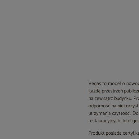
Vegas to model o nowocz
każdą przestrzeń publicz
na zewnątrz budynku. P
odporność na niekorzyst
utrzymania czystości. Do
restauracyjnych. Inteli
Produkt posiada certyfik