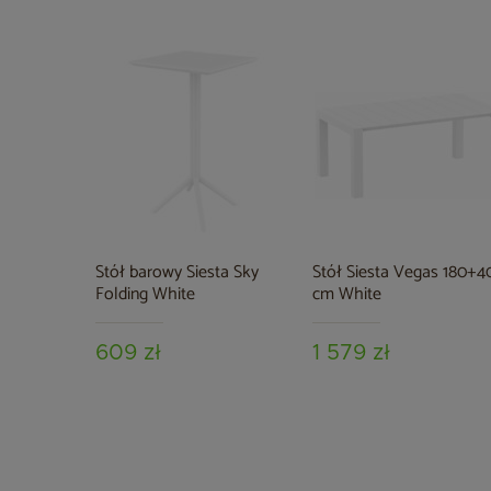
Stół barowy Siesta Sky
Stół Siesta Vegas 180+4
Folding White
cm White
609 zł
1 579 zł