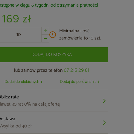
stępne w ciągu 6 tygodni od otrzymania płatności
 169 zł
Minimalna ilość
zamówienia to 10 szt.
DODAJ DO KOSZYKA
lub zamów przez telefon
67 215 29 81
Dodaj do ulubionych
Dodaj do porównania
blicz ratę
awet 30 rat 0% na całą ofertę
Dostawa
ysyłka od 40 zł