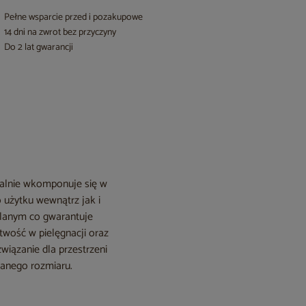
Pełne wsparcie przed i pozakupowe
14 dni na zwrot bez przyczyny
Do 2 lat gwarancji
ealnie wkomponuje się w
o użytku wewnątrz jak i
lanym co gwarantuje
twość w pielęgnacji oraz
wiązanie dla przestrzeni
wanego rozmiaru.