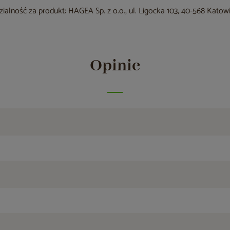
alność za produkt: HAGEA Sp. z o.o., ul. Ligocka 103, 40-568 Katow
Opinie