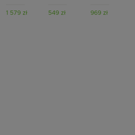
Grey
1 579 zł
549 zł
969 zł