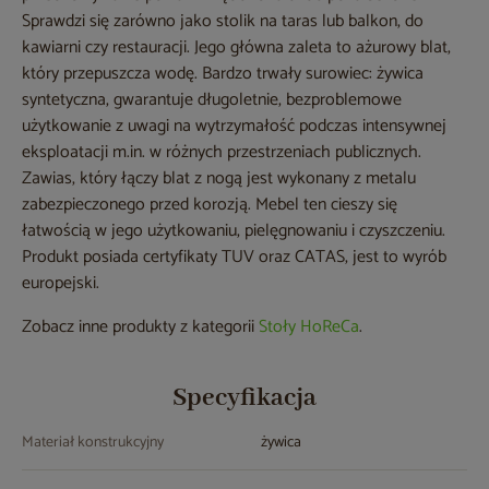
Sprawdzi się zarówno jako stolik na taras lub balkon, do
kawiarni czy restauracji. Jego główna zaleta to ażurowy blat,
który przepuszcza wodę. Bardzo trwały surowiec: żywica
syntetyczna, gwarantuje długoletnie, bezproblemowe
użytkowanie z uwagi na wytrzymałość podczas intensywnej
eksploatacji m.in. w różnych przestrzeniach publicznych.
Zawias, który łączy blat z nogą jest wykonany z metalu
zabezpieczonego przed korozją. Mebel ten cieszy się
łatwością w jego użytkowaniu, pielęgnowaniu i czyszczeniu.
Produkt posiada certyfikaty TUV oraz CATAS, jest to wyrób
europejski.
Zobacz inne produkty z kategorii
Stoły HoReCa
.
Specyfikacja
Materiał konstrukcyjny
żywica