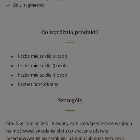
Do 2 lat gwarancji
Co wyróżnia produkt?
liczba miejsc dla 2 osób
liczba miejsc dla 3 osób
liczba miejsc dla 4 osób
kształt prostokątny
Szczegóły
Stół Sky Folding jest innowacyjnym rozwiązaniem ze względu
na możliwość składania blatu co znacznie ułatwia
przechowywanie po zamknięciu lokalu lub poza sezonem.