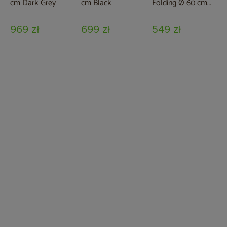
cm Dark Grey
cm Black
Folding Ø 60 cm
Taupe
969 zł
699 zł
549 zł