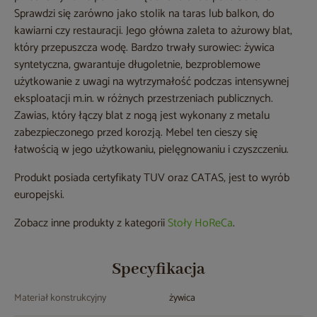
Sprawdzi się zarówno jako stolik na taras lub balkon, do
kawiarni czy restauracji. Jego główna zaleta to ażurowy blat,
który przepuszcza wodę. Bardzo trwały surowiec: żywica
syntetyczna, gwarantuje długoletnie, bezproblemowe
użytkowanie z uwagi na wytrzymałość podczas intensywnej
eksploatacji m.in. w różnych przestrzeniach publicznych.
Zawias, który łączy blat z nogą jest wykonany z metalu
zabezpieczonego przed korozją. Mebel ten cieszy się
łatwością w jego użytkowaniu, pielęgnowaniu i czyszczeniu.
Produkt posiada certyfikaty TUV oraz CATAS, jest to wyrób
europejski.
Zobacz inne produkty z kategorii
Stoły HoReCa
.
Specyfikacja
Materiał konstrukcyjny
żywica