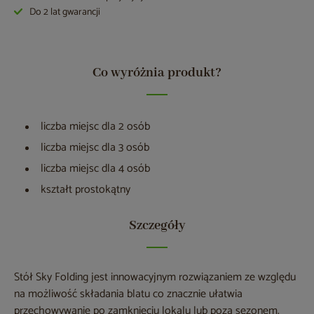
Do 2 lat gwarancji
Co wyróżnia produkt?
liczba miejsc dla 2 osób
liczba miejsc dla 3 osób
liczba miejsc dla 4 osób
kształt prostokątny
Szczegóły
Stół Sky Folding jest innowacyjnym rozwiązaniem ze względu
na możliwość składania blatu co znacznie ułatwia
przechowywanie po zamknięciu lokalu lub poza sezonem.