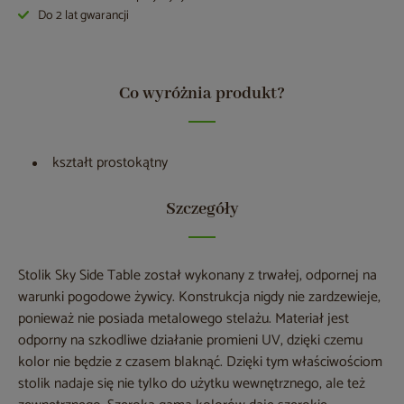
Do 2 lat gwarancji
Co wyróżnia produkt?
kształt prostokątny
Szczegóły
Stolik Sky Side Table został wykonany z trwałej, odpornej na
warunki pogodowe żywicy. Konstrukcja nigdy nie zardzewieje,
ponieważ nie posiada metalowego stelażu. Materiał jest
odporny na szkodliwe działanie promieni UV, dzięki czemu
kolor nie będzie z czasem blaknąć. Dzięki tym właściwościom
stolik nadaje się nie tylko do użytku wewnętrznego, ale też