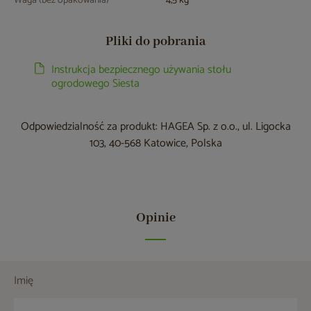
Waga (bez opakowania)
4,5 kg
Pliki do pobrania
Instrukcja bezpiecznego używania stołu
ogrodowego Siesta
Odpowiedzialność za produkt: HAGEA Sp. z o.o., ul. Ligocka
103, 40-568 Katowice, Polska
Opinie
Imię