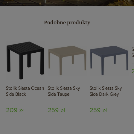
Podobne produkty
S
S
Stolik Siesta Ocean
Stolik Siesta Sky
Stolik Siesta Sky
Side Black
Side Taupe
Side Dark Grey
209 zł
259 zł
259 zł