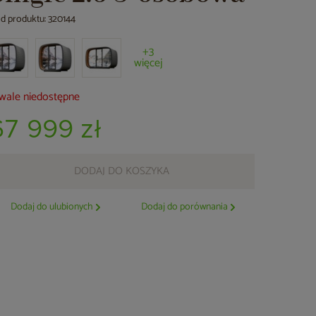
d produktu: 320144
+3
więcej
wale niedostępne
67 999 zł
DODAJ DO KOSZYKA
Dodaj do ulubionych
Dodaj do porównania