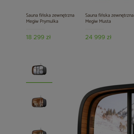
Sauna fińska zewnętrzna
Sauna fińska zewnętrzna
Megiw Prymulka
Megiw Musta
18 299 zł
24 999 zł