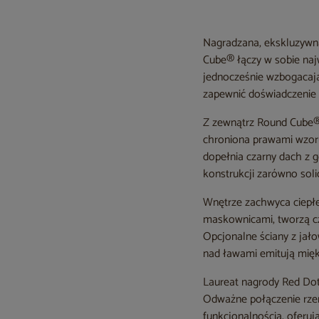
Nagradzana, ekskluzywna
Cube® łączy w sobie najw
jednocześnie wzbogacają
zapewnić doświadczenie 
Z zewnątrz Round Cube® 
chroniona prawami wzo
dopełnia czarny dach z g
konstrukcji zarówno soli
Wnętrze zachwyca ciepłe
maskownicami, tworzą cz
Opcjonalne ściany z jał
nad ławami emitują miękk
Laureat nagrody Red Dot 
Odważne połączenie rzem
funkcjonalnością, oferu