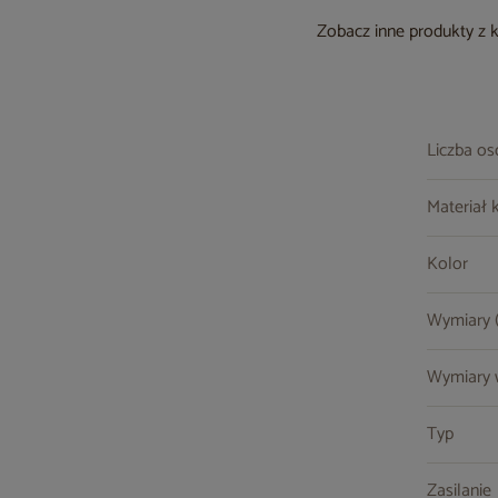
Zobacz inne produkty z 
Liczba o
Materiał 
Kolor
Wymiary (s
Wymiary w
Typ
Zasilanie