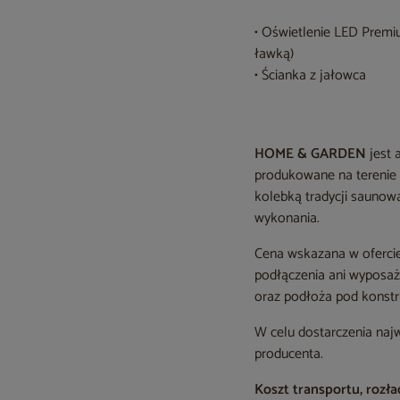
• Oświetlenie LED Premiu
ławką)
• Ścianka z jałowca
HOME & GARDEN
jest 
produkowane na terenie 
kolebką tradycji saunow
wykonania.
Cena wskazana w ofercie
podłączenia ani wyposaż
oraz podłoża pod konstr
W celu dostarczenia naj
producenta.
Koszt transportu, rozł