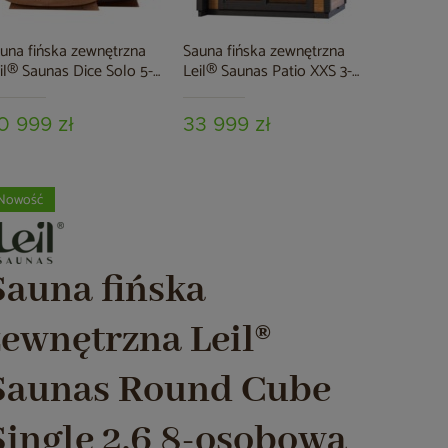
una fińska zewnętrzna
Sauna fińska zewnętrzna
il® Saunas Dice Solo 5-
Leil® Saunas Patio XXS 3-
sobowa
osobowa
0 999 zł
33 999 zł
Nowość
Sauna fińska
zewnętrzna Leil®
Saunas Round Cube
Single 2.6 8-osobowa