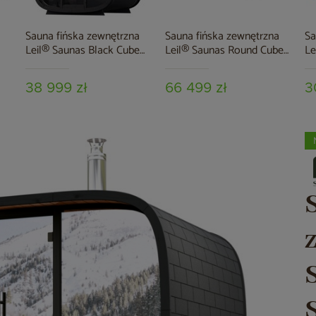
Sauna fińska zewnętrzna
Sauna fińska zewnętrzna
Sa
Leil® Saunas Black Cube
Leil® Saunas Round Cube
Le
Comfort 6-osobowa
Double 2.4 5-osobowa
o
38 999 zł
66 499 zł
3