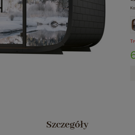
Ko
Tr
Szczegóły