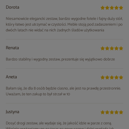
Dorota
Niesamowicie elegancki zestaw, bardzo wygodne fotele i fajny duży stół,
który łatwo jest utrzymać w czystości. Meble stoją pod zadaszeniem i po
dwóch latach nie widać na nich żadnych śladów użytkowania
Renata
Bardzo stabilny i wygodny zestaw, prezentuje się wyjątkowo dobrze
Aneta
Bałam się, że dla 8 osób będzie ciasno, ale jest na prawdę przestronnie.
Uważam, że ten zakup to był strzał w 10
Justyna
Dosyć drogi zestaw, ale wydaje się, że jakość idzie w parze z ceną.