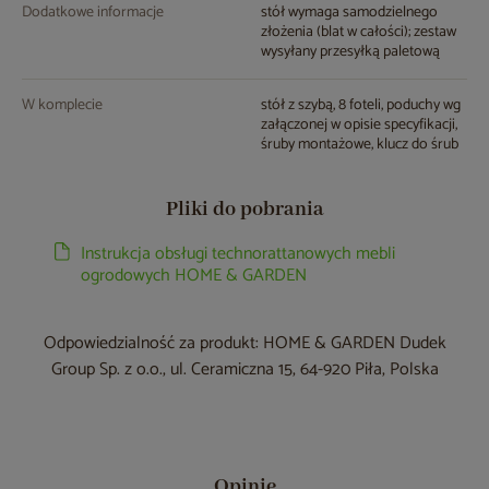
Dodatkowe informacje
stół wymaga samodzielnego
złożenia (blat w całości); zestaw
wysyłany przesyłką paletową
W komplecie
stół z szybą, 8 foteli, poduchy wg
załączonej w opisie specyfikacji,
śruby montażowe, klucz do śrub
Pliki do pobrania
Instrukcja obsługi technorattanowych mebli
ogrodowych HOME & GARDEN
Odpowiedzialność za produkt: HOME & GARDEN Dudek
Group Sp. z o.o., ul. Ceramiczna 15, 64-920 Piła, Polska
Opinie