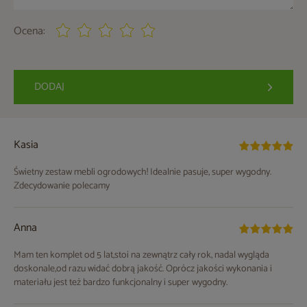
Ocena:
DODAJ
Kasia
Świetny zestaw mebli ogrodowych! Idealnie pasuje, super wygodny.
Zdecydowanie polecamy
Anna
Mam ten komplet od 5 lat,stoi na zewnątrz cały rok, nadal wygląda
doskonale,od razu widać dobrą jakość. Oprócz jakości wykonania i
materiału jest też bardzo funkcjonalny i super wygodny.