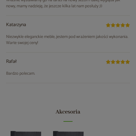
Właśnie wystawiamy go na taras na nowy sezon i dalej wygląda jak
nowy, mamy nadzieję, że jeszcze kilka lat nam posłuży ;))
Katarzyna
Niezwykle eleganckie meble, jestem pod wrażeniem jakości wykonania.
Warte swojej ceny!
Rafał
Bardzo polecam.
Akcesoria