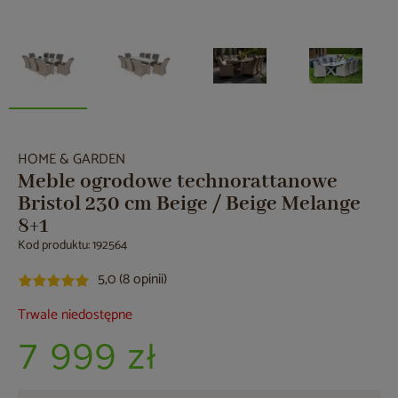
HOME & GARDEN
Meble ogrodowe technorattanowe
Bristol 230 cm Beige / Beige Melange
8+1
Kod produktu: 192564
5,0 (8 opinii)
Trwale niedostępne
7 999 zł