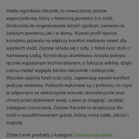
Meble ogrodowe Alicante, to nowoczesny zestaw
wypoczynkowy, który z łatwością pomieści 5-6 osób.
Doskonały do organizowania letnich spotkań, zarówno na
świeżym powietrzu jak i w domu. Wysoki profil oparcia
kompletu pozwala na większy komfort siedzenia nawet dla
wysokich osób. Zestaw składa się z sofy, 2 foteli oraz stołu z
hartowaną szybą. Konstrukcja aluminiowa została pokryta
ręcznie wyplatanym technorattanem, o fakturze wikliny, dzięki
czemu mebel wygląda bardzo naturalnie i estetycznie.
Wysokie oparcia foteli oraz sofy, zapewniają wysoki komfort
podczas siedzenia. Poduszki wykonane są z poliestru, co czyni
je odpornymi na niekorzystne warunki atmosferyczne oraz
chroni przed działaniem wody. Łatwo je ściągnąć i poddać
zabiegowi czyszczenia. Zestaw Alicante to propozycja dla
osób o wysublimowanym guście, którzy cenią sobie, jakość i
wygodę.
Zobacz inne produkty z kategorii
Zestawy ogrodowe
.