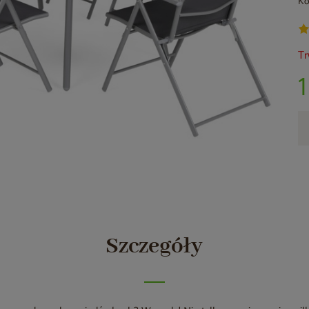
Ko
Tr
Szczegóły