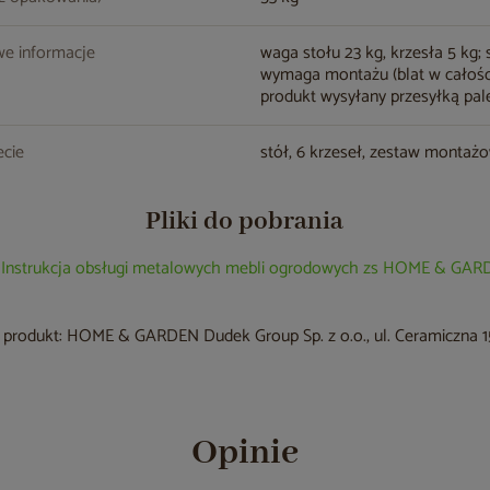
e informacje
waga stołu 23 kg, krzesła 5 kg; 
wymaga montażu (blat w całości
produkt wysyłany przesyłką pa
cie
stół, 6 krzeseł, zestaw montaż
Pliki do pobrania
Instrukcja obsługi metalowych mebli ogrodowych zs HOME & GA
produkt: HOME & GARDEN Dudek Group Sp. z o.o., ul. Ceramiczna 15
Opinie