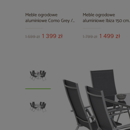
Meble ogrodowe
Meble ogrodowe
aluminiowe Como Grey /
aluminiowe Ibiza 150 cm
Grey
Silver / Taupe 6+1
1 399 zł
1 499 zł
1 599 zł
1 799 zł