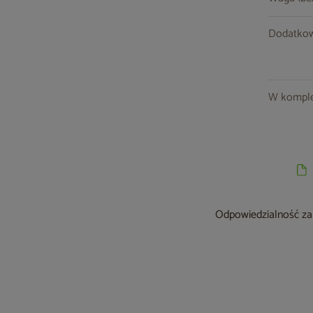
Dodatkow
W komple
Odpowiedzialność za 