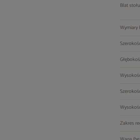
Blat stołu
Wymiary kr
Szerokość
Głębokoś
Wysokość
Szerokoś
Wysokość
Zakres re
Waga (be