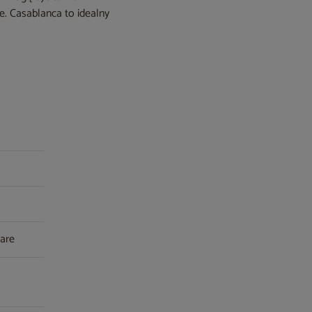
e. Casablanca to idealny
zare