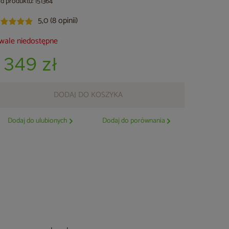
d produktu: 151364
5,0 (8 opinii)
wale niedostępne
1 349 zł
DODAJ DO KOSZYKA
Dodaj do ulubionych
Dodaj do porównania