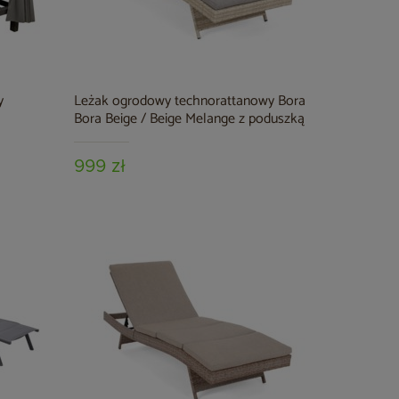
y
Leżak ogrodowy technorattanowy Bora
Bora Beige / Beige Melange z poduszką
999 zł