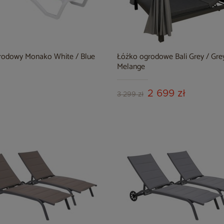
rodowy Monako White / Blue
Łóżko ogrodowe Bali Grey / Gre
Melange
2 699 zł
3 299 zł