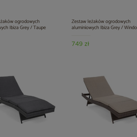
eżaków ogrodowych
Zestaw leżaków ogrodowych
ych Ibiza Grey / Taupe
aluminiowych Ibiza Grey / Wind
749 zł