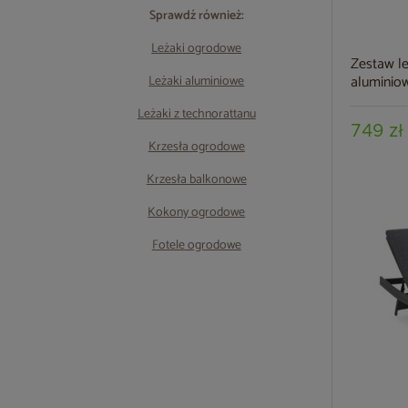
Sprawdź również:
Leżaki ogrodowe
Zestaw l
aluminiow
Leżaki aluminiowe
Leżaki z technorattanu
749 zł
Krzesła ogrodowe
Krzesła balkonowe
Kokony ogrodowe
Fotele ogrodowe