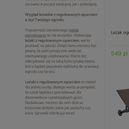
zarówno w pozycji siedzącej, jak i półleżącej.
Wygląd leżaków z regulowanym oparciem
a styl Twojego ogrodu
Popularność określonego
mebla
Leżak og
ogrodowego
to nie wszystko. Wybierając
leżaki z regulowanym oparciem
, warto
postawić na jakość. Dzięki temu możesz być
pewny, że wytrzymają one wiele lat
549 zł
intensywnego użytkowania. Warto też
zdecydować się na taką kolorystykę mebla,
która będzie pasowała stylistyką do aranżacji
ogrodu czy tarasu.
Leżaki z regulowanym oparciem
to mebel
dla jednej osoby, dlatego warto przemyśleć,
ile sztuk będziesz potrzebować dla
domowników i potencjalnych gości.
Dodatkowo możesz do nich dobrać
kolorowe dodatki, takie jak poduchy czy
koce. Sprawdź ofertę już teraz!