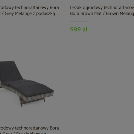
rodowy technorattanowy Bora
Leżak ogrodowy technorattano
y / Grey Melange z poduszką
Bora Brown Mat / Brown Melang
poduszką
999 zł
rodowy technorattanowy Bora