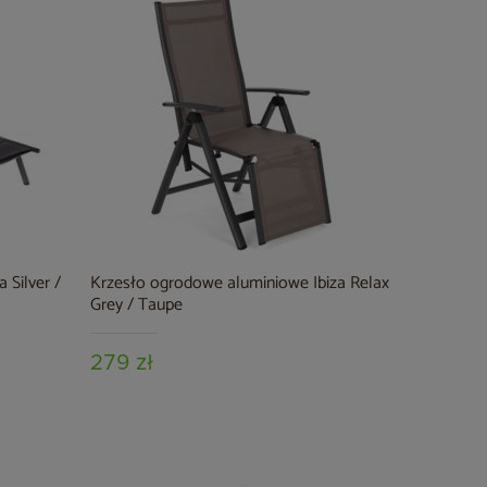
 Silver /
Krzesło ogrodowe aluminiowe Ibiza Relax
Grey / Taupe
279 zł