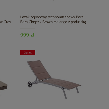
Leżak ogrodowy technorattanowy Bora
ow Grey
Bora Ginger / Brown Melange z poduszką
999 zł
Outlet