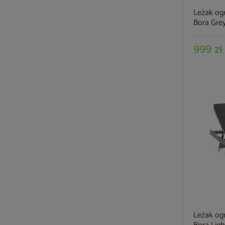
Leżak og
Bora Gre
999 zł
Leżak og