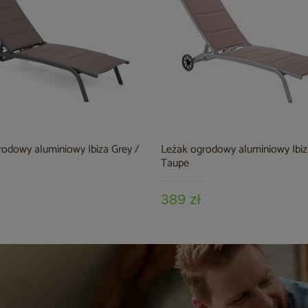
odowy aluminiowy Ibiza Grey /
Leżak ogrodowy aluminiowy Ibiza
Taupe
389 zł