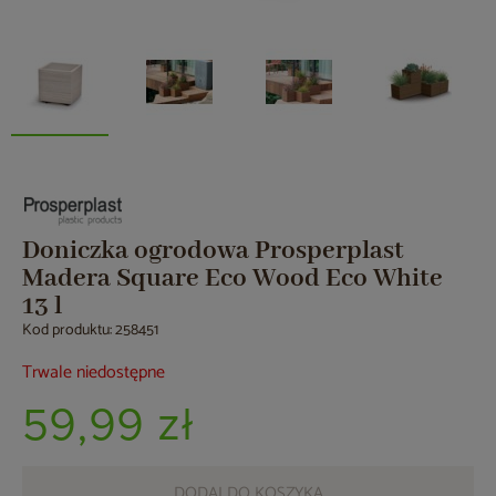
Doniczka ogrodowa Prosperplast
Madera Square Eco Wood Eco White
13 l
Kod produktu: 258451
Trwale niedostępne
59,99 zł
DODAJ DO KOSZYKA