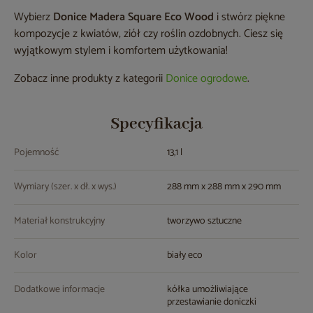
Wybierz
Donice Madera Square Eco Wood
i stwórz piękne
kompozycje z kwiatów, ziół czy roślin ozdobnych. Ciesz się
wyjątkowym stylem i komfortem użytkowania!
Zobacz inne produkty z kategorii
Donice ogrodowe
.
Specyfikacja
Pojemność
13,1 l
Wymiary (szer. x dł. x wys.)
288 mm x 288 mm x 290 mm
Materiał konstrukcyjny
tworzywo sztuczne
Kolor
biały eco
Dodatkowe informacje
kółka umożliwiające
przestawianie doniczki