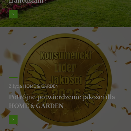
francuskim?
Z życia HOME & GARDEN
Potrójne potwierdzenie jakości dla
HOME & GARDEN