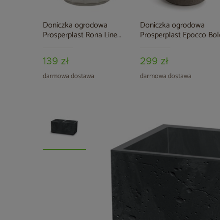
Doniczka ogrodowa
Doniczka ogrodowa
Prosperplast Rona Line
Prosperplast Epocco Bol
Sand 7 l
Macchiato 14 l
139 zł
299 zł
darmowa dostawa
darmowa dostawa