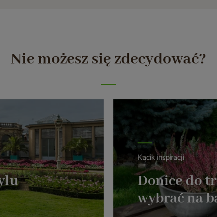
Nie możesz się zdecydować?
Kącik inspiracji
ylu
Donice do t
wybrać na ba