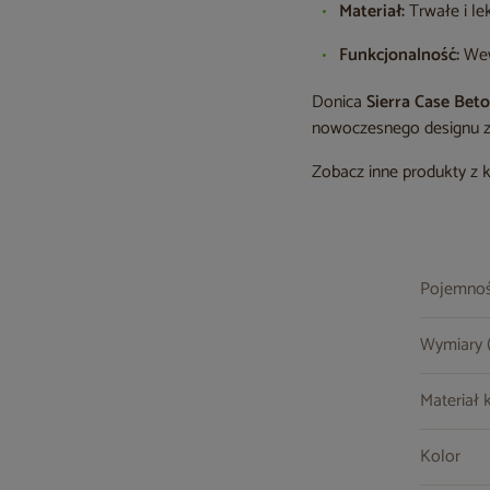
Materiał:
Trwałe i le
Funkcjonalność:
Wew
Donica
Sierra Case Bet
nowoczesnego designu z
Zobacz inne produkty z 
Pojemno
Wymiary (s
Materiał 
Kolor