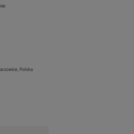
nie
barzowice, Polska