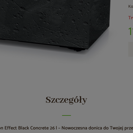
Ko
Tr
1
Szczegóły
on Effect Black Concrete 26 l – Nowoczesna donica do Twojej prze