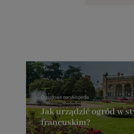
Ogrodowa encyklopedia
Jak urządzić ogród w st
francuskim?