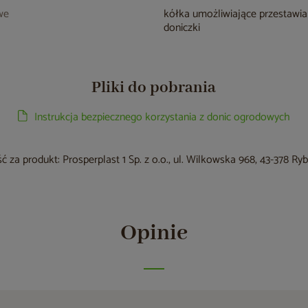
we
kółka umożliwiające przestawia
doniczki
Pliki do pobrania
Instrukcja bezpiecznego korzystania z donic ogrodowych
 za produkt: Prosperplast 1 Sp. z o.o., ul. Wilkowska 968, 43-378 Ry
Opinie