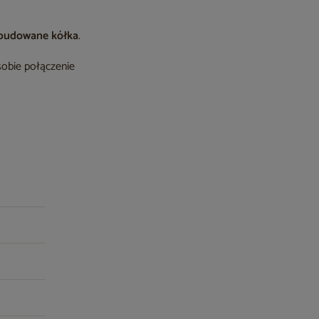
budowane kółka
.
sobie połączenie