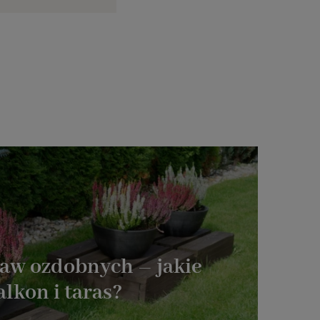
raw ozdobnych – jakie
lkon i taras?