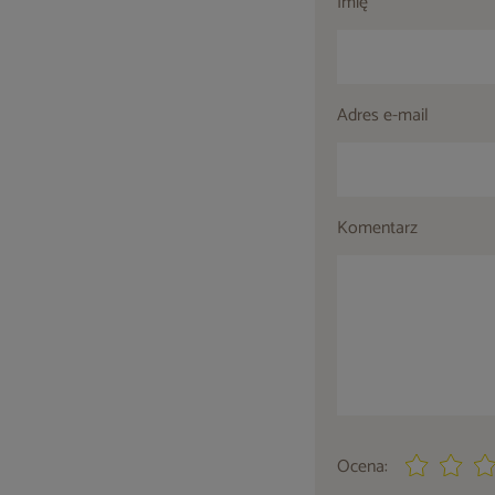
Imię
Adres e-mail
Komentarz
Ocena: