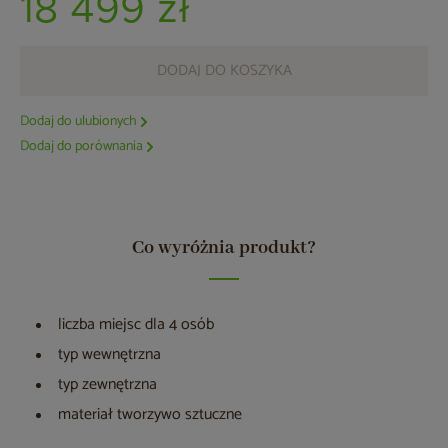
18 499 zł
DODAJ DO KOSZYKA
Dodaj do ulubionych
Dodaj do porównania
Co wyróżnia produkt?
liczba miejsc dla 4 osób
typ wewnętrzna
typ zewnętrzna
materiał tworzywo sztuczne