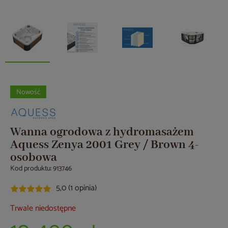
Nowość
Wanna ogrodowa z hydromasażem
Aquess Zenya 2001 Grey / Brown 4-
osobowa
Kod produktu: 913746
5,0 (1 opinia)
Trwale niedostępne