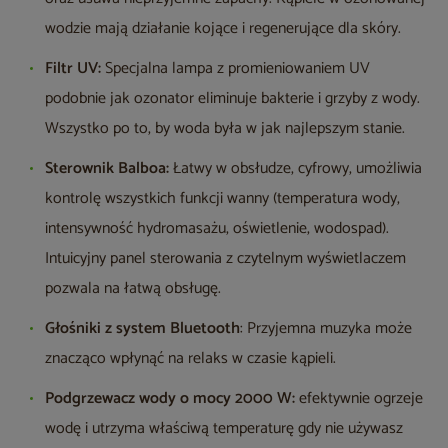
wodzie mają działanie kojące i regenerujące dla skóry.
Filtr UV:
Specjalna lampa z promieniowaniem UV
podobnie jak ozonator eliminuje bakterie i grzyby z wody.
Wszystko po to, by woda była w jak najlepszym stanie.
Sterownik Balboa:
Łatwy w obsłudze, cyfrowy, umożliwia
kontrolę wszystkich funkcji wanny (temperatura wody,
intensywność hydromasażu, oświetlenie, wodospad).
Intuicyjny panel sterowania z czytelnym wyświetlaczem
pozwala na łatwą obsługę.
Głośniki z system Bluetooth
: Przyjemna muzyka może
znacząco wpłynąć na relaks w czasie kąpieli.
Podgrzewacz wody o mocy 2000 W:
efektywnie ogrzeje
wodę i utrzyma właściwą temperaturę gdy nie używasz