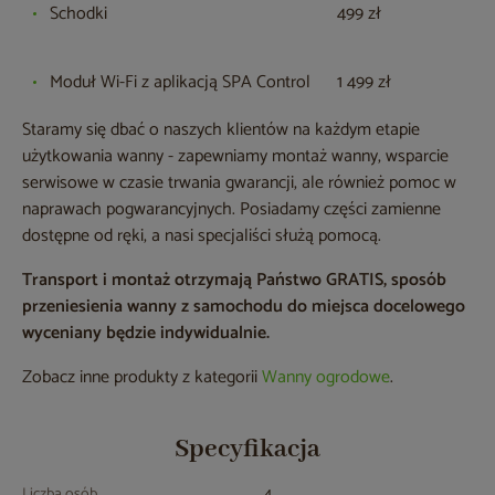
Schodki
499 zł
Moduł Wi-Fi z aplikacją SPA Control
1 499 zł
Staramy się dbać o naszych klientów na każdym etapie
użytkowania wanny - zapewniamy montaż wanny, wsparcie
serwisowe w czasie trwania gwarancji, ale również pomoc w
naprawach pogwarancyjnych. Posiadamy części zamienne
dostępne od ręki, a nasi specjaliści służą pomocą.
Transport i montaż otrzymają Państwo GRATIS, sposób
przeniesienia wanny z samochodu do miejsca docelowego
wyceniany będzie indywidualnie.
Zobacz inne produkty z kategorii
Wanny ogrodowe
.
Specyfikacja
Liczba osób
4