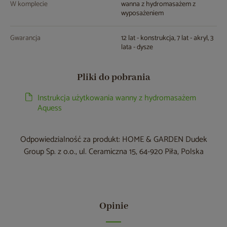
W komplecie
wanna z hydromasażem z
wyposażeniem
Gwarancja
12 lat - konstrukcja, 7 lat - akryl, 3
lata - dysze
Pliki do pobrania
Instrukcja użytkowania wanny z hydromasażem
Aquess
Odpowiedzialność za produkt: HOME & GARDEN Dudek
Group Sp. z o.o., ul. Ceramiczna 15, 64-920 Piła, Polska
Opinie