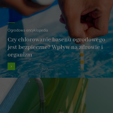
Ogrodowa encyklopedia
Czy chlorowanie basenu ogrodowego
jest bezpieczne? Wpływ na zdrowie i
organizm