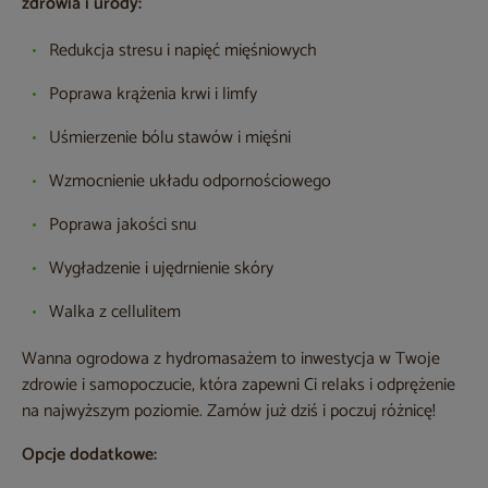
zdrowia i urody:
Redukcja stresu i napięć mięśniowych
Poprawa krążenia krwi i limfy
Uśmierzenie bólu stawów i mięśni
Wzmocnienie układu odpornościowego
Poprawa jakości snu
Wygładzenie i ujędrnienie skóry
Walka z cellulitem
Wanna ogrodowa z hydromasażem to inwestycja w Twoje
zdrowie i samopoczucie, która zapewni Ci relaks i odprężenie
na najwyższym poziomie. Zamów już dziś i poczuj różnicę!
Opcje dodatkowe: