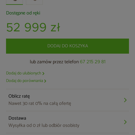
Dostępne od ręki
52 999 zł
DODAJ DO KOSZYKA
lub zamów przez telefon
67 215 29 81
Dodaj do ulubionych
Dodaj do porównania
Oblicz ratę
Nawet 30 rat 0% na całą ofertę
Dostawa
Wysyłka od 0 zł lub odbiór osobisty