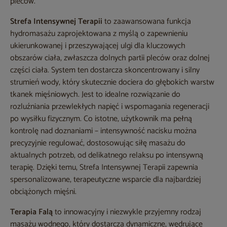
pleców.
Strefa Intensywnej Terapii
to zaawansowana funkcja
hydromasażu zaprojektowana z myślą o zapewnieniu
ukierunkowanej i przeszywającej ulgi dla kluczowych
obszarów ciała, zwłaszcza dolnych partii pleców oraz dolnej
części ciała. System ten dostarcza skoncentrowany i silny
strumień wody, który skutecznie dociera do głębokich warstw
tkanek mięśniowych. Jest to idealne rozwiązanie do
rozluźniania przewlekłych napięć i wspomagania regeneracji
po wysiłku fizycznym. Co istotne, użytkownik ma pełną
kontrolę nad doznaniami – intensywność nacisku można
precyzyjnie regulować, dostosowując siłę masażu do
aktualnych potrzeb, od delikatnego relaksu po intensywną
terapię. Dzięki temu, Strefa Intensywnej Terapii zapewnia
spersonalizowane, terapeutyczne wsparcie dla najbardziej
obciążonych mięśni.
Terapia Falą
to innowacyjny i niezwykle przyjemny rodzaj
masażu wodnego, który dostarcza dynamiczne, wędrujące