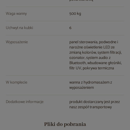
Waga wanny
500 kg
Uchwyt na kubki
6
Wyposażenie
panel sterowania, podwodne i
narożne oświetlenie LED ze
zmianą kolorów, system filtracji,
ozonator, system audio z
Bluetooth, wbudowane głośniki,
filtr UV, pokrywa termiczna
W komplecie
wanna z hydromasażem z
wyposażeniem
Dodatkowe informacje
produkt dostarczany jest przez
nasz zespół transportowy
Pliki do pobrania