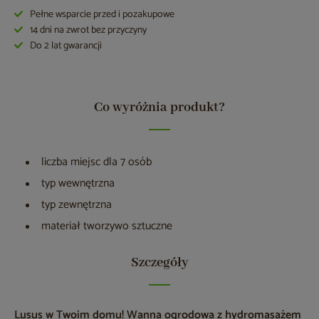
Pełne wsparcie przed i pozakupowe
14 dni na zwrot bez przyczyny
Do 2 lat gwarancji
Co wyróżnia produkt?
liczba miejsc dla 7 osób
typ wewnętrzna
typ zewnętrzna
materiał tworzywo sztuczne
Szczegóły
Lusus w Twoim domu! Wanna ogrodowa z hydromasażem