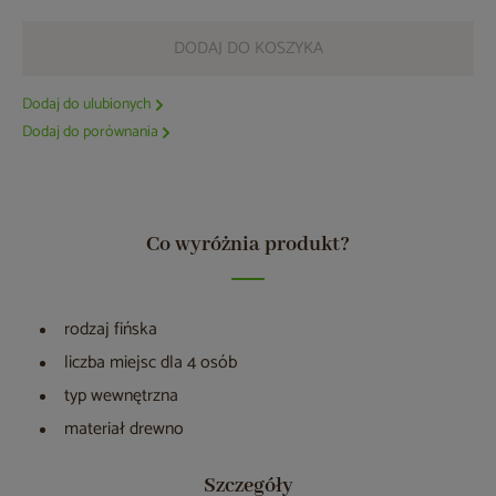
DODAJ DO KOSZYKA
Dodaj do ulubionych
Dodaj do porównania
Co wyróżnia produkt?
rodzaj fińska
liczba miejsc dla 4 osób
typ wewnętrzna
materiał drewno
Szczegóły