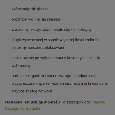
skóra staje się gładka
organizm wolniej się starzeje
wydalamy nieczystości, metale ciężkie i toksyny
dzięki wytwarzanej w saunie większej ilości endorfin
jesteśmy bardziej zrelaksowani
zastosowane po wyjściu z sauny kosmetyki lepiej się
wchłaniają
hartujesz organizm i podnosisz ogólną odporność,
przyspieszasz krążenie, wzmacniasz naczynia krwionośne,
przynosisz ulgę nerwom
Dostępna jest usługa montażu
- o szczegóły opcji
zapytaj
naszego konsultanta