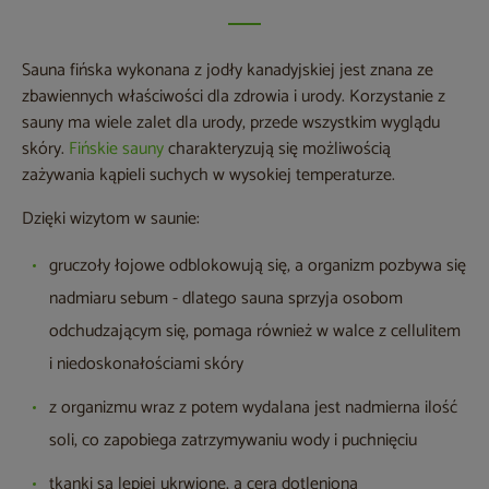
Sauna fińska wykonana z jodły kanadyjskiej jest znana ze
zbawiennych właściwości dla zdrowia i urody. Korzystanie z
sauny ma wiele zalet dla urody, przede wszystkim wyglądu
skóry.
Fińskie sauny
charakteryzują się możliwością
zażywania kąpieli suchych w wysokiej temperaturze.
Dzięki wizytom w saunie:
gruczoły łojowe odblokowują się, a organizm pozbywa się
nadmiaru sebum - dlatego sauna sprzyja osobom
odchudzającym się, pomaga również w walce z cellulitem
i niedoskonałościami skóry
z organizmu wraz z potem wydalana jest nadmierna ilość
soli, co zapobiega zatrzymywaniu wody i puchnięciu
tkanki są lepiej ukrwione, a cera dotleniona