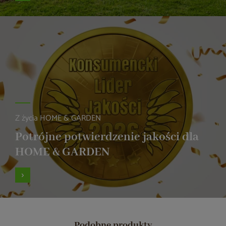
Z życia HOME & GARDEN
Potrójne potwierdzenie jakości dla
HOME & GARDEN
Podobne produkty