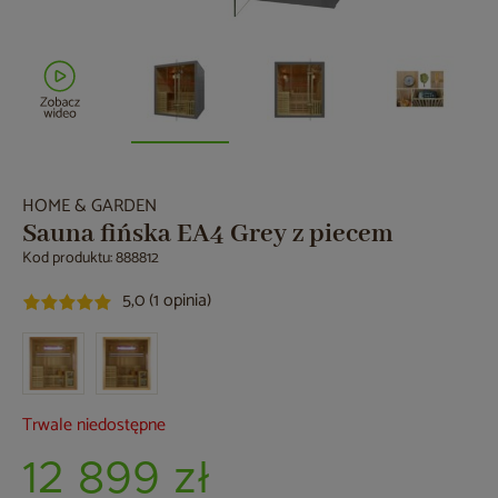
HOME & GARDEN
Sauna fińska EA4 Grey z piecem
Kod produktu: 888812
5,0 (1 opinia)
Trwale niedostępne
12 899 zł