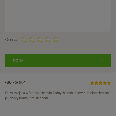
Ocena:
DODAJ
GRZEGORZ
Dużo miejsca w środku, nie było żadnych problemów z uruchomieniem
jej, dobry kontakt ze sklepem