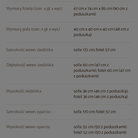
Wymiary fotela (szer. x gł. x wys.)
67 cm x 74 cm x 85 cm (90 cm z
poduszkami)
Wymiary pufa (szer. x gł. x wys.)
40 cm x 40 cm x 40 cm (48 cm z
poduszką)
Szerokość wewn. siedziska
sofa: 172 cm; fotel: 57 cm
Głębokość wewn. siedziska
sofa: 60 cm (47 cm z
poduszkami); fotel: 60 cm (47 cm
z poduszkami)
Wysokość siedziska
sofa: 36 cm (46 cm z poduszką);
fotel: 36 cm (46 cm z poduszką)
Szerokość wewn. oparcia
sofa: 170 cm; fotel: 57 cm
Wysokość wewn. oparcia
sofa: 52 cm (50 z poduszkami);
fotel: 52 cm (50 z poduszkami)