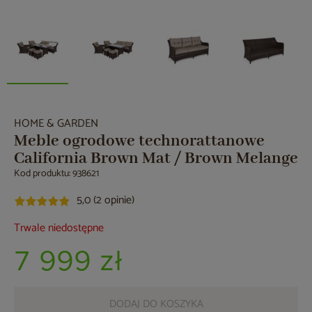
HOME & GARDEN
Meble ogrodowe technorattanowe
California Brown Mat / Brown Melange
Kod produktu: 938621
5,0 (2 opinie)
Trwale niedostępne
7 999 zł
DODAJ DO KOSZYKA