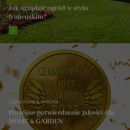
Jak urządzić ogród w stylu
francuskim?
Z życia HOME & GARDEN
Potrójne potwierdzenie jakości dla
HOME & GARDEN