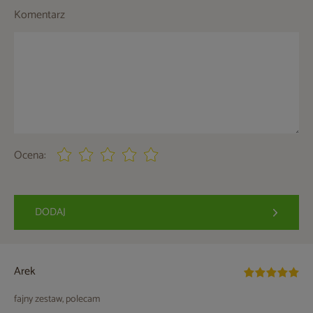
Komentarz
Ocena:
DODAJ
Arek
fajny zestaw, polecam