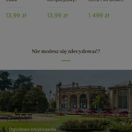
brązowy
Mat
13,99 zł
13,99 zł
1 499 zł
Nie możesz się zdecydować?
Ogrodowa encyklopedia