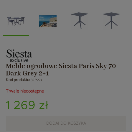
Meble ogrodowe Siesta Paris Sky 70
Dark Grey 2+1
Kod produktu: 323997
Trwale niedostępne
1 269 zł
DODAJ DO KOSZYKA