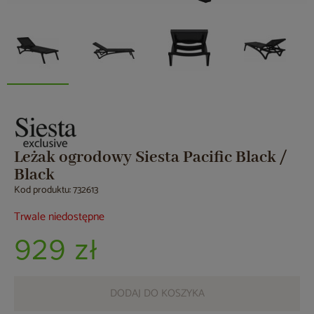
Leżak ogrodowy Siesta Pacific Black /
Black
Kod produktu: 732613
Trwale niedostępne
929 zł
DODAJ DO KOSZYKA