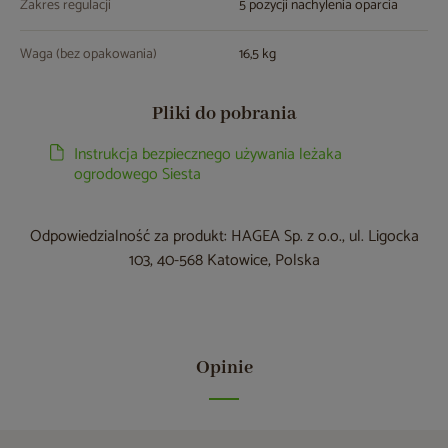
Zakres regulacji
5 pozycji nachylenia oparcia
Waga (bez opakowania)
16,5 kg
Pliki do pobrania
Instrukcja bezpiecznego używania leżaka
ogrodowego Siesta
Odpowiedzialność za produkt: HAGEA Sp. z o.o., ul. Ligocka
103, 40-568 Katowice, Polska
Opinie