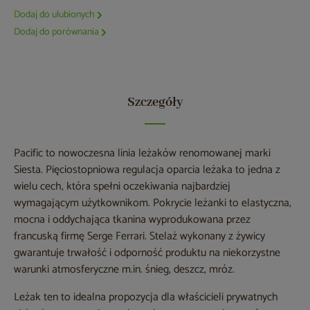
Dodaj do ulubionych
Dodaj do porównania
Szczegóły
Pacific to nowoczesna linia leżaków renomowanej marki
Siesta. Pięciostopniowa regulacja oparcia leżaka to jedna z
wielu cech, która spełni oczekiwania najbardziej
wymagającym użytkownikom. Pokrycie leżanki to elastyczna,
mocna i oddychająca tkanina wyprodukowana przez
francuską firmę Serge Ferrari. Stelaż wykonany z żywicy
gwarantuje trwałość i odporność produktu na niekorzystne
warunki atmosferyczne m.in. śnieg, deszcz, mróz.
Leżak ten to idealna propozycja dla właścicieli prywatnych