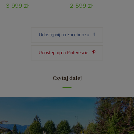
3 999 zł
2 599 zł
Udostępnij na Facebooku
Udostępnij na Pintereście
Czytaj dalej