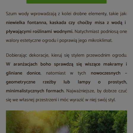
Szum wody wprowadzają z kolei drobne elementy, takie jak:
niewielka fontanna, kaskada czy choćby misa z wodą i
pływającymi roślinami wodnymi.
Natychmiast podniosą one
walory estetyczne ogrodu i poprawią jego mikroklimat.
Dobierając dekoracje, kieruj się stylem przewodnim ogrodu.
W aranżacjach boho sprawdzą się wiszące makramy i
gliniane donice
, natomiast w tych
nowoczesnych –
geometryczne rzeźby lub lampy o prostych,
minimalistycznych formach.
Najważniejsze, by dobrze czuć
się we własnej przestrzeni i móc wyrazić w niej swój styl.