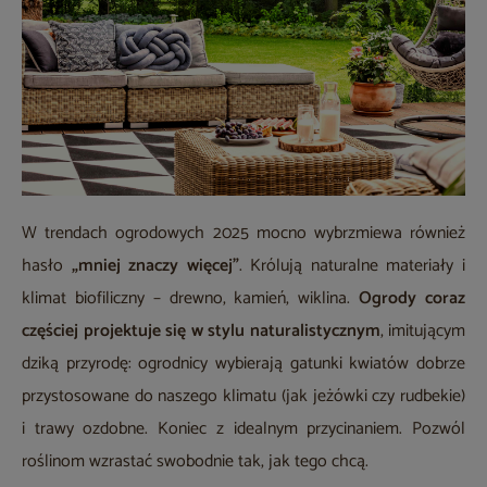
W trendach ogrodowych 2025 mocno wybrzmiewa również
hasło
„mniej znaczy więcej”
. Królują naturalne materiały i
klimat biofiliczny – drewno, kamień, wiklina.
Ogrody coraz
częściej projektuje się w stylu naturalistycznym
, imitującym
dziką przyrodę: ogrodnicy wybierają gatunki kwiatów dobrze
przystosowane do naszego klimatu (jak jeżówki czy rudbekie)
i trawy ozdobne. Koniec z idealnym przycinaniem. Pozwól
roślinom wzrastać swobodnie tak, jak tego chcą.