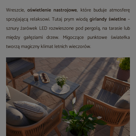
Wreszcie,
oświetlenie nastrojowe
, które buduje atmosferę
sprzyjającą relaksowi. Tutaj prym wiodą
girlandy świetlne
–
sznury żarówek LED rozwieszone pod pergolą, na tarasie lub
między gałęziami drzew. Migoczące punktowe światełka
tworzą magiczny klimat letnich wieczorów.