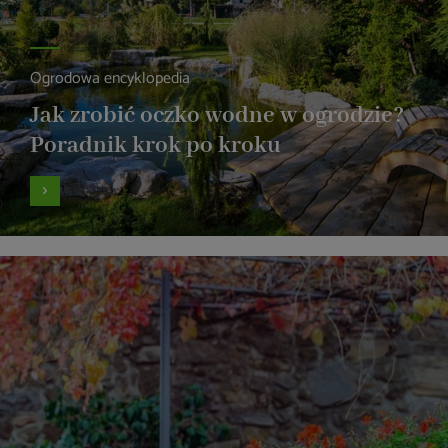
Ogrodowa encyklopedia
Jak zrobić oczko wodne w ogrodzie?
Poradnik krok po kroku