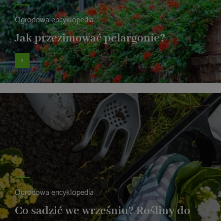
Ogrodowa encyklopedia
Jak przezimować pelargonie?
Ogrodowa encyklopedia
Co sadzić we wrześniu? Rośliny do