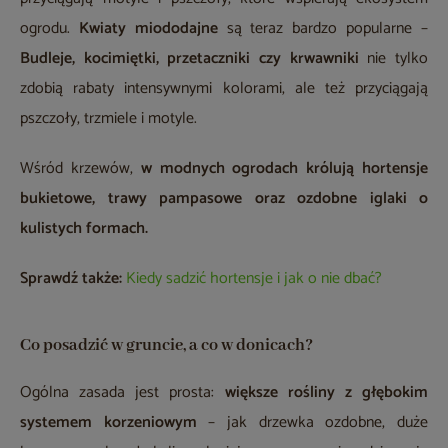
ogrodu.
Kwiaty miododajne
są teraz bardzo popularne –
Budleje, kocimiętki, przetaczniki czy krwawniki
nie tylko
zdobią rabaty intensywnymi kolorami, ale też przyciągają
pszczoły, trzmiele i motyle.
Wśród krzewów,
w modnych ogrodach królują hortensje
bukietowe, trawy pampasowe oraz ozdobne iglaki o
kulistych formach.
Sprawdź także:
Kiedy sadzić hortensje i jak o nie dbać?
Co posadzić w gruncie, a co w donicach?
Ogólna zasada jest prosta:
większe rośliny z głębokim
systemem korzeniowym
– jak drzewka ozdobne, duże