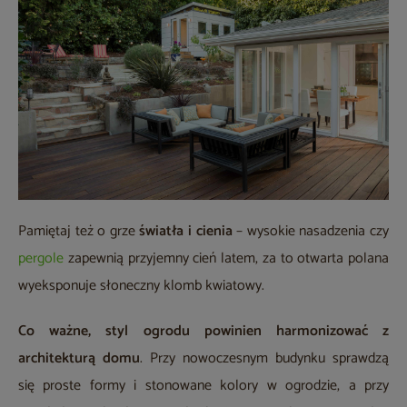
Pamiętaj też o grze
światła i cienia
– wysokie nasadzenia czy
pergole
zapewnią przyjemny cień latem, za to otwarta polana
wyeksponuje słoneczny klomb kwiatowy.
Co ważne,
styl ogrodu powinien harmonizować z
architekturą domu
. Przy nowoczesnym budynku sprawdzą
się proste formy i stonowane kolory w ogrodzie, a przy