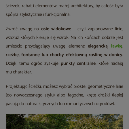
ścieżek, rabat i elementów małej architektury, by całość była
spójna stylistycznie i funkcjonalna.
Zwróć uwagę na
osie widokowe
– czyli zaplanowane linie,
wzdłuż których kieruje się wzrok. Na ich końcach dobrze jest
umieścić przyciągający uwagę element:
elegancką
ławkę
,
rzeźbę, fontannę lub choćby efektowną roślinę w donicy.
Dzięki temu ogród zyskuje
punkty centralne
, które nadają
mu charakter.
Projektując ścieżki, możesz wybrać proste, geometryczne linie
(do nowoczesnego stylu) albo łagodne, kręte dróżki (lepiej
pasują do naturalistycznych lub romantycznych ogrodów).