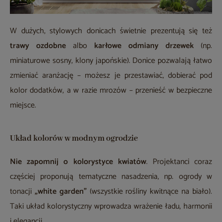
W dużych, stylowych donicach świetnie prezentują się też
trawy ozdobne
albo
karłowe odmiany drzewek
(np.
miniaturowe sosny, klony japońskie). Donice pozwalają łatwo
zmieniać aranżację – możesz je przestawiać, dobierać pod
kolor dodatków, a w razie mrozów – przenieść w bezpieczne
miejsce.
Układ kolorów w modnym ogrodzie
Nie zapomnij o
kolorystyce kwiatów
. Projektanci coraz
częściej proponują tematyczne nasadzenia, np. ogrody w
tonacji
„white garden”
(wszystkie rośliny kwitnące na biało).
Taki układ kolorystyczny wprowadza wrażenie ładu, harmonii
i elegancji.