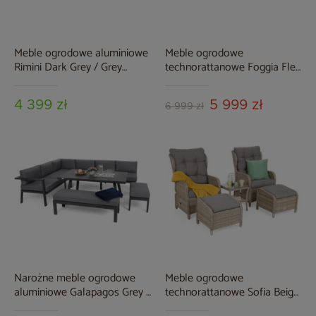
Meble ogrodowe aluminiowe
Meble ogrodowe
Rimini Dark Grey / Grey
technorattanowe Foggia Flex
Melange
Ginger Melange / Dark Grey
4 399 zł
5 999 zł
6 999 zł
Narożne meble ogrodowe
Meble ogrodowe
aluminiowe Galapagos Grey /
technorattanowe Sofia Beige
Window Grey
/ Beige Melange