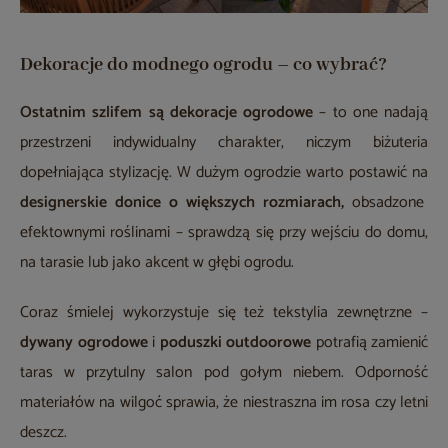
Dekoracje do modnego ogrodu – co wybrać?
Ostatnim szlifem są dekoracje ogrodowe
– to one nadają
przestrzeni indywidualny charakter, niczym biżuteria
dopełniająca stylizację. W dużym ogrodzie warto postawić na
designerskie donice o większych rozmiarach,
obsadzone
efektownymi roślinami – sprawdzą się przy wejściu do domu,
na tarasie lub jako akcent w głębi ogrodu.
Coraz śmielej wykorzystuje się też tekstylia zewnętrzne –
dywany ogrodowe
i
poduszki outdoorowe
potrafią zamienić
taras w przytulny salon pod gołym niebem. Odporność
materiałów na wilgoć sprawia, że niestraszna im rosa czy letni
deszcz.