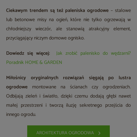
Ciekawym trendem są też paleniska ogrodowe
– stalowe
lub betonowe misy na ogień, które nie tylko ogrzewają w
chłodniejszy wieczór, ale stanowią atrakcyjny element,
przyciągający niczym domowe ognisko.
Dowiedz się więcej:
Jak zrobić palenisko do wędzarni?
Poradnik HOME & GARDEN
Miłośnicy oryginalnych rozwiązań sięgają po
lustra
ogrodowe
montowane na ścianach czy ogrodzeniach.
Odbijają zieleń i światło, dzięki czemu dodają głębi nawet
małej przestrzeni i tworzą iluzję sekretnego przejścia do
innego ogrodu.
ARCHITEKTURA OGRODOWA