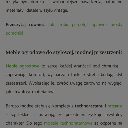
rustykalnym domku – swobodniejsze nasadzenia, naturalne
materiały i detale w stylu vintage.
Przeczytaj również:
Jak zrobić pergolę? Sprawdź prosty
poradnik!
Meble ogrodowe do stylowej, modnej przestrzeni!
Meble ogrodowe
to serce każdej aranżacji pod chmurką –
zapewniają komfort, wyznaczają funkcje stref i budują styl
przestrzeni. Wybierając je, zwróć uwagę zarówno na wygląd,
jak i trwałość materiałów.
Bardzo modne stały się komplety z
technorattanu i
rattanu
– są lekkie i sprawiają, że przestrzeń zyskuje przytulny
charakter. Do tego
modele technorattanowe
są odporne na