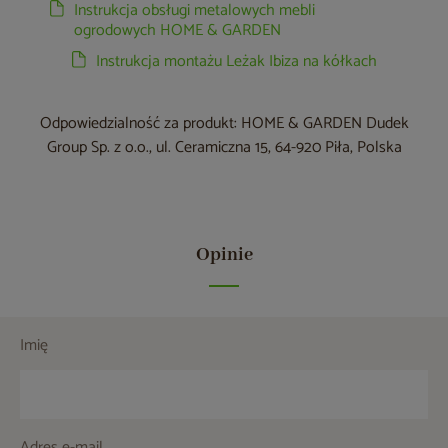
Instrukcja obsługi metalowych mebli
ogrodowych HOME & GARDEN
Instrukcja montażu Leżak Ibiza na kółkach
Odpowiedzialność za produkt: HOME & GARDEN Dudek
Group Sp. z o.o., ul. Ceramiczna 15, 64-920 Piła, Polska
Opinie
Imię
Adres e-mail