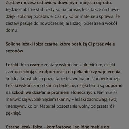
Zestaw możesz ustawić w dowolnym miejscu ogrodu.
Będzie stabilnie stał nie tylko na tarasie, lecz także na trawie
dzięki solidnej podstawie. Czarny kolor materiału sprawia, że
zestaw pasuje do nowoczesnej aranżacji przestrzeni wokół
domu.
Solidne leżaki Ibiza czarne, które posłużą Ci przez wiele
sezonów
Leżaki Ibiza czarne
zostały wykonane z aluminium, dzięki
czemu
cechują się odpornością na pękanie czy wgniecenia
.
Solidna konstrukcja pozostanie też wolna od śladów korozji.
Leżaki wykończono tkaniną texteline, dzięki temu są
odporne
na szkodliwe działanie promieni słonecznych
. Nie musisz
martwić się wyblaknięciem tkaniny – leżaki zachowają swój
intensywny kolor. Materiał pozostanie wolny od przetarć i
pęknięć.
Czarne leżaki Ibiza – komfortowe i solidne meble do