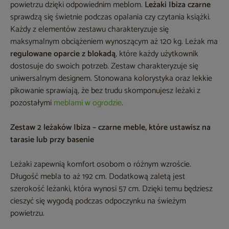
powietrzu dzięki odpowiednim meblom.
Leżaki Ibiza czarne
sprawdzą się świetnie podczas opalania czy czytania książki.
Każdy z elementów zestawu charakteryzuje się
maksymalnym obciążeniem wynoszącym aż 120 kg. Leżak ma
regulowane oparcie z blokadą
, które każdy użytkownik
dostosuje do swoich potrzeb. Zestaw charakteryzuje się
uniwersalnym designem. Stonowana kolorystyka oraz lekkie
pikowanie sprawiają, że bez trudu skomponujesz leżaki z
pozostałymi
meblami w ogrodzie
.
Zestaw 2 leżaków Ibiza – czarne meble, które ustawisz na
tarasie lub przy basenie
Leżaki zapewnią komfort osobom o różnym wzroście.
Długość mebla to aż 192 cm. Dodatkową zaletą jest
szerokość leżanki, która wynosi 57 cm. Dzięki temu będziesz
cieszyć się wygodą podczas odpoczynku na świeżym
powietrzu.