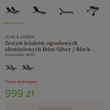
HOME & GARDEN
Zestaw leżaków ogrodowych
aluminiowych Ibiza Silver / Black
Kod produktu: 369751
Trwale niedostępne
999 zł
DODAJ DO KOSZYKA