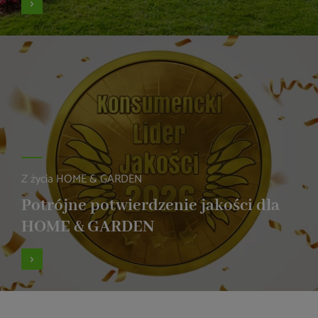
Z życia HOME & GARDEN
Potrójne potwierdzenie jakości dla
HOME & GARDEN