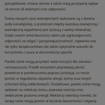
potrądzikowe, zmiany skórne a także mają pozytywny wpływ
na wzrost sił witalnych oraz odporności.
Ściany naszych saun wewnętrznych wykonane są z drewna
jodły kanadyjskiej, a przestrzeń między warstwą zewnętrzną i
wewnętrzną wypełniona jest izolacją z wełny mineralnej.
Dzięki swoim właściwościom, takim jak ognioodporność,
odporność na wilgoć i paroprzepuszczalność, zapewnia ona
nie tylko bezpieczeństwo ale także optymalne warunki do
korzystania z sauny w ekonomiczny sposób.
Panele solne mogą przynieść wiele korzyści dla zdrowia i
samopoczucia. Przede wszystkim poprawiają jakość
powietrza w pomieszczeniu poprzez jonizację, co może
pomóc w łagodzeniu objawów alergii, astmy oraz innych
schorzeń dróg oddechowych. Dodatkowo, panele solne mogą
wpływać na redukcję stresu, poprawę nastroju oraz
zwiększenie poziomu energii. Niektórzy twierdzą również, że
lampy solne mogą pomóc w leczeniu bezsenności i migreny.