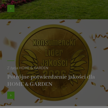
Z życia HOME & GARDEN
Potrójne potwierdzenie jakości dla
HOME & GARDEN