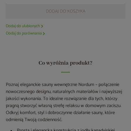
DODAJ DO KOSZYKA
Dodaj do ulubionych
Dodaj do porównania
Co wyróżnia produkt?
Poznaj eleganckie sauny wewnętrzne Nordum – połączenie
nowoczesnego designu, naturalnych materiałów i najwyższej
jakości wykonania. To idealne rozwiązanie dla tych, którzy
pragną stworzyć własną strefę relaksu w domowym zaciszu.
Odkryj komfort, styl i dobroczynne działanie sauny, które
odmienią Twoją codzienność.
Prosta i elegancka konstrukcja z jodły kanadyjskiej,