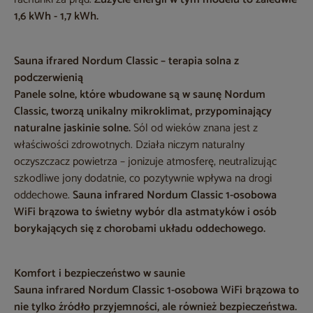
1,6 kWh - 1,7 kWh.
Sauna ifrared Nordum Classic – terapia solna z
podczerwienią
Panele solne, które wbudowane są w saunę Nordum
Classic, tworzą unikalny mikroklimat, przypominający
naturalne jaskinie solne.
Sól od wieków znana jest z
właściwości zdrowotnych. Działa niczym naturalny
oczyszczacz powietrza – jonizuje atmosferę, neutralizując
szkodliwe jony dodatnie, co pozytywnie wpływa na drogi
oddechowe.
Sauna infrared Nordum Classic 1-osobowa
WiFi brązowa to świetny wybór dla astmatyków i osób
borykających się z chorobami układu oddechowego.
Komfort i bezpieczeństwo w saunie
Sauna infrared Nordum Classic 1-osobowa WiFi brązowa to
nie tylko źródło przyjemności, ale również bezpieczeństwa.