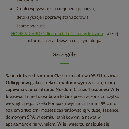
sanitarnych
Ciepło wpływające na regenerację mięśni,
detoksykację i poprawę stanu zdrowia
i samopoczucia
HOME & GARDEN liderem jakości na rynku saun
- więcej
informacji znajdziesz na naszym blogu.
Szczegóły
Sauna infrared Nordum Classic 1-osobowa WiFi brązowa
Odkryj nową jakość relaksu w domowym zaciszu, którą
zapewnia sauna infrared Nordum Classic 1-osobowa WiFi
brązowa.
To jednoosobowa kabina przeznaczona do użytku
wewnętrznego. Dzięki kompaktowym rozmiarom (
95 cm x
105 cm x 190 cm
) możesz zaaranżować ją w dużej łazience,
domowym SPA, w domku letniskowym, a nawet w
apartamencie na wynajem.
W jej wnętrzu znajduje się