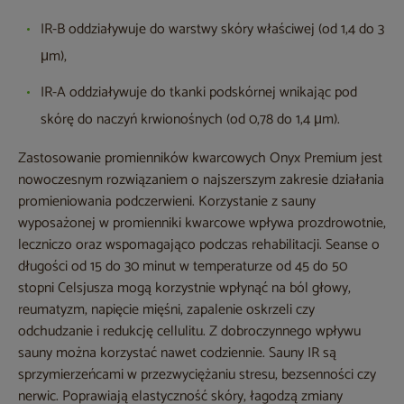
IR-B oddziaływuje do warstwy skóry właściwej (od 1,4 do 3
μm),
IR-A oddziaływuje do tkanki podskórnej wnikając pod
skórę do naczyń krwionośnych (od 0,78 do 1,4 μm).
Zastosowanie promienników kwarcowych Onyx Premium jest
nowoczesnym rozwiązaniem o najszerszym zakresie działania
promieniowania podczerwieni. Korzystanie z sauny
wyposażonej w promienniki kwarcowe wpływa prozdrowotnie,
leczniczo oraz wspomagająco podczas rehabilitacji. Seanse o
długości od 15 do 30 minut w temperaturze od 45 do 50
stopni Celsjusza mogą korzystnie wpłynąć na ból głowy,
reumatyzm, napięcie mięśni, zapalenie oskrzeli czy
odchudzanie i redukcję cellulitu. Z dobroczynnego wpływu
sauny można korzystać nawet codziennie. Sauny IR są
sprzymierzeńcami w przezwyciężaniu stresu, bezsenności czy
nerwic. Poprawiają elastyczność skóry, łagodzą zmiany