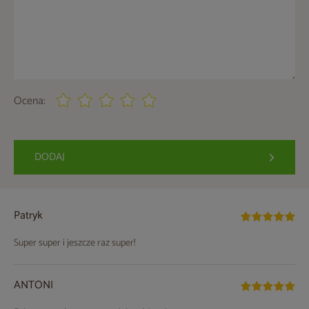
Ocena:
DODAJ
Patryk
Super super i jeszcze raz super!
ANTONI