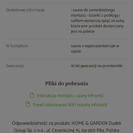
Dodatkowe informacje
• sauna do samodzielnego
montażu - ścianki z podłogą i
sufitem wystarczy spiąć ze sobą
klamrami• produkt dostarczany
jest na palecie
W komplecie
sauna z wyposażeniem jak w
opisie
Gwarancja
10 lat gwarancji na promienniki
Pliki do pobrania
Instrukcja montażu sauny infrared
Panel sterowania WiFi (sauna infrared)
Odpowiedzialność za produkt: HOME & GARDEN Dudek
Group Sp. z o.o., ul. Ceramiczna 15, 64-920 Piła, Polska