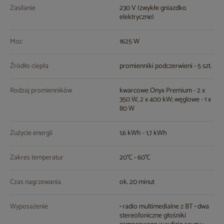
Zasilanie
230 V (zwykłe gniazdko
elektryczne)
Moc
1625 W
Źródło ciepła
promienniki podczerwieni - 5 szt.
Rodzaj promienników
kwarcowe Onyx Premium - 2 x
350 W, 2 x 400 kW; węglowe - 1 x
80 W
Zużycie energii
1,6 kWh - 1,7 kWh
Zakres temperatur
20°C - 60°C
Czas nagrzewania
ok. 20 minut
Wyposażenie
• radio multimedialne z BT • dwa
stereofoniczne głośniki