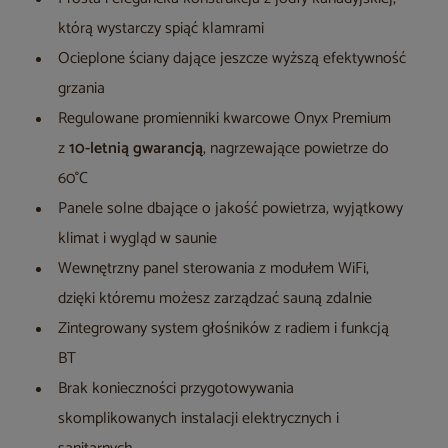
którą wystarczy spiąć klamrami
Ocieplone ściany dające jeszcze wyższą efektywność
grzania
Regulowane promienniki kwarcowe Onyx Premium
z
10-letnią gwarancją
, nagrzewające powietrze do
60°C
Panele solne dbające o jakość powietrza, wyjątkowy
klimat i wygląd w saunie
Wewnętrzny panel sterowania z modułem WiFi,
dzięki któremu możesz zarządzać sauną zdalnie
Zintegrowany system głośników z radiem i funkcją
BT
Brak konieczności przygotowywania
skomplikowanych instalacji elektrycznych i