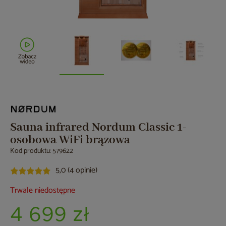
Sauna infrared Nordum Classic 1-
osobowa WiFi brązowa
Kod produktu: 579622
5,0 (4 opinie)
Trwale niedostępne
4 699 zł