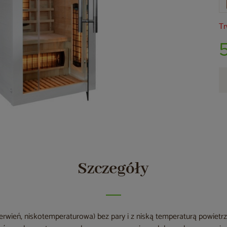
Tr
Szczegóły
erwień, niskotemperaturowa) bez pary i z niską temperaturą powietrza