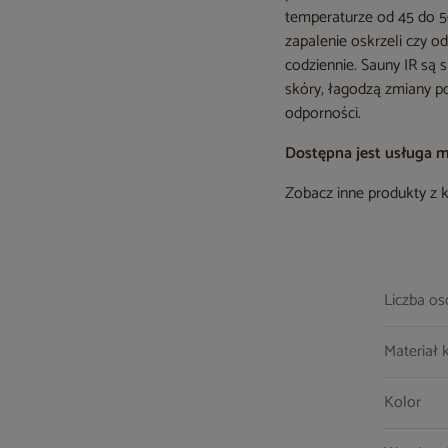
temperaturze od 45 do 5
zapalenie oskrzeli czy 
codziennie. Sauny IR są 
skóry, łagodzą zmiany p
odporności.
Dostępna jest usługa 
Zobacz inne produkty z 
Liczba o
Materiał 
Kolor