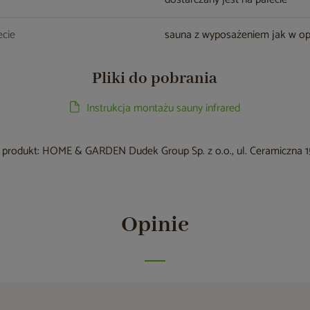
cie
sauna z wyposażeniem jak w op
Pliki do pobrania
Instrukcja montażu sauny infrared
produkt: HOME & GARDEN Dudek Group Sp. z o.o., ul. Ceramiczna 15
Opinie