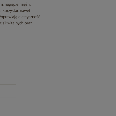
, napięcie mięśni,
na korzystać nawet
 Poprawiają elastyczność
 sił witalnych oraz