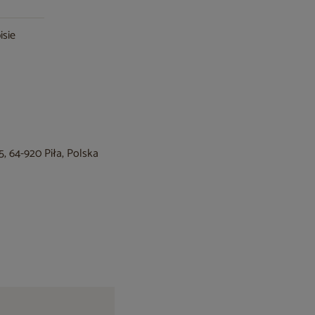
isie
, 64-920 Piła, Polska