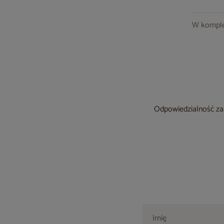
W komple
Odpowiedzialność za 
Imię