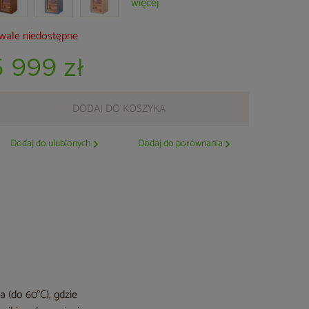
więcej
wale niedostępne
5 999 zł
DODAJ DO KOSZYKA
Dodaj do ulubionych
Dodaj do porównania
 (do 60°C), gdzie