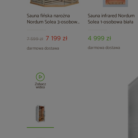
Sauna fińska narożna
Sauna infrared Nordum
Nordum Solea 3-osobowa
Solea 1-osobowa biała
naturalna
7 199 zł
4 999 zł
7 599 zł
darmowa dostawa
darmowa dostawa