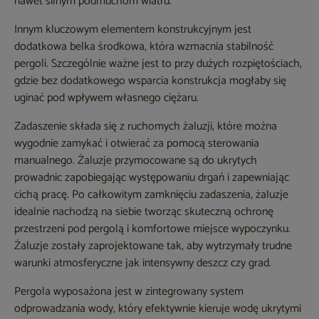
nawet silnym podmuchom wiatru.
Innym kluczowym elementem konstrukcyjnym jest
dodatkowa belka środkowa, która wzmacnia stabilność
pergoli. Szczególnie ważne jest to przy dużych rozpiętościach,
gdzie bez dodatkowego wsparcia konstrukcja mogłaby się
uginać pod wpływem własnego ciężaru.
Zadaszenie składa się z ruchomych żaluzji, które można
wygodnie zamykać i otwierać za pomocą sterowania
manualnego. Żaluzje przymocowane są do ukrytych
prowadnic zapobiegając występowaniu drgań i zapewniając
cichą pracę. Po całkowitym zamknięciu zadaszenia, żaluzje
idealnie nachodzą na siebie tworząc skuteczną ochronę
przestrzeni pod pergolą i komfortowe miejsce wypoczynku.
Żaluzje zostały zaprojektowane tak, aby wytrzymały trudne
warunki atmosferyczne jak intensywny deszcz czy grad.
Pergola wyposażona jest w zintegrowany system
odprowadzania wody, który efektywnie kieruje wodę ukrytymi