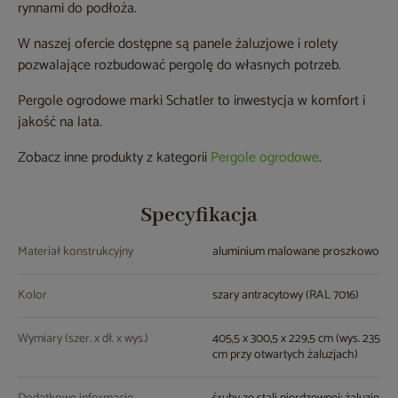
rynnami do podłoża.
W naszej ofercie dostępne są panele żaluzjowe i rolety
pozwalające rozbudować pergolę do własnych potrzeb.
Pergole ogrodowe marki Schatler to inwestycja w komfort i
jakość na lata.
Zobacz inne produkty z kategorii
Pergole ogrodowe
.
Specyfikacja
Materiał konstrukcyjny
aluminium malowane proszkowo
Kolor
szary antracytowy (RAL 7016)
Wymiary (szer. x dł. x wys.)
405,5 x 300,5 x 229,5 cm (wys. 235
cm przy otwartych żaluzjach)