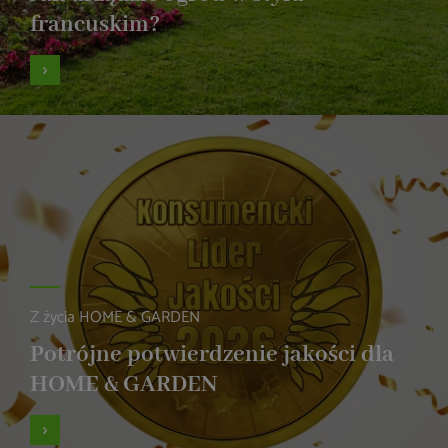
francuskim?
Z życia HOME & GARDEN
Potrójne potwierdzenie jakości dla
HOME & GARDEN