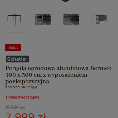
Outlet
Pergola ogrodowa aluminiowa Bermeo
400 x 300 cm z wyposażeniem
poekspozycyjna
Kod produktu: 217934
Trwale niedostępne
16 694 zł
7 999 zł