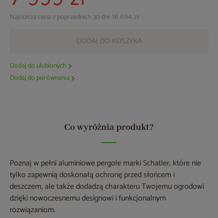
Najniższa cena z poprzednich 30 dni:
16 694 zł
DODAJ DO KOSZYKA
Dodaj do ulubionych
Dodaj do porównania
Co wyróżnia produkt?
Poznaj w pełni aluminiowe pergole marki Schatler, które nie
tylko zapewnią doskonałą ochronę przed słońcem i
deszczem, ale także dodadzą charakteru Twojemu ogrodowi
dzięki nowoczesnemu designowi i funkcjonalnym
rozwiązaniom.