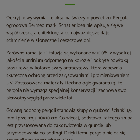
Odkryj nowy wymiar relaksu na świeżym powietrzu. Pergola
ogrodowa Bermeo marki Schatler idealnie wpisuje się we
współczesną architekturę, a co najważniejsze daje
schronienie w słoneczne i deszczowe dni.
Zarówno rama, jak i żaluzje są wykonane w 100% z wysokiej
jakości aluminium odpornego na korozję i pokryte powłoką
proszkową w kolorze szary antracytowy, która zapewnia
skuteczną ochronę przed zarysowaniami i promieniowaniem
UV. Zastosowane materiały i technologie gwarantują, że
pergola nie wymaga specjalnej konserwacji i zachowa swój
pierwotny wygląd przez wiele lat.
Główną podporę pergoli stanowią słupy o grubości ścianki 1,5
mm i przekroju 10×10 cm. Co więcej, podstawa każdego słupa
jest przystosowana do zakotwiczenia w gruncie lub
przymocowania do podłogi. Dzięki temu pergola nie da się