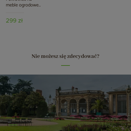
meble ogrodowe
280 x 230 x 80 cm
czarny
299 zł
Nie możesz się zdecydować?