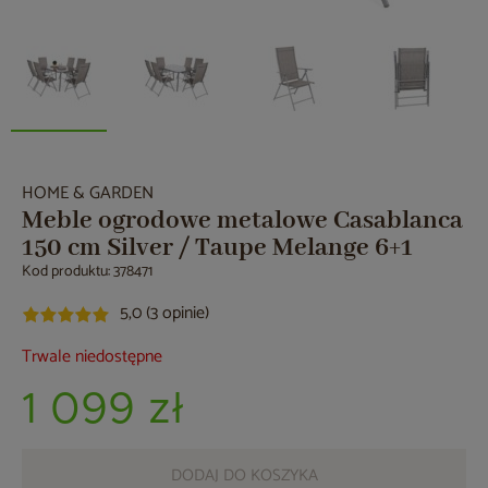
HOME & GARDEN
Meble ogrodowe metalowe Casablanca
150 cm Silver / Taupe Melange 6+1
Kod produktu: 378471
5,0 (3 opinie)
Trwale niedostępne
1 099 zł
DODAJ DO KOSZYKA