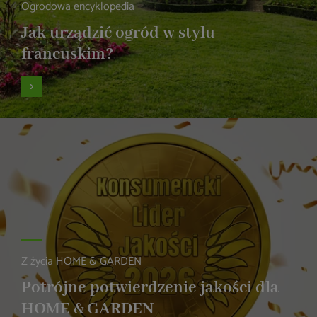
Ogrodowa encyklopedia
Jak urządzić ogród w stylu
francuskim?
Z życia HOME & GARDEN
Potrójne potwierdzenie jakości dla
HOME & GARDEN