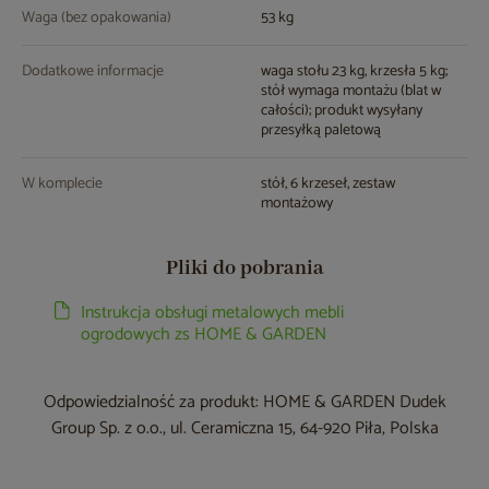
Waga (bez opakowania)
53 kg
Dodatkowe informacje
waga stołu 23 kg, krzesła 5 kg;
stół wymaga montażu (blat w
całości); produkt wysyłany
przesyłką paletową
W komplecie
stół, 6 krzeseł, zestaw
montażowy
Pliki do pobrania
Instrukcja obsługi metalowych mebli
ogrodowych zs HOME & GARDEN
Odpowiedzialność za produkt: HOME & GARDEN Dudek
Group Sp. z o.o., ul. Ceramiczna 15, 64-920 Piła, Polska