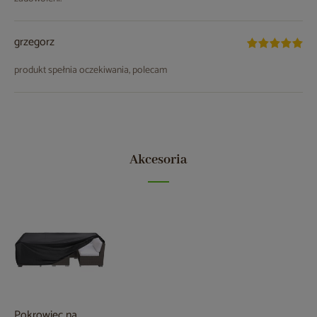
grzegorz
produkt spełnia oczekiwania, polecam
Akcesoria
Pokrowiec na