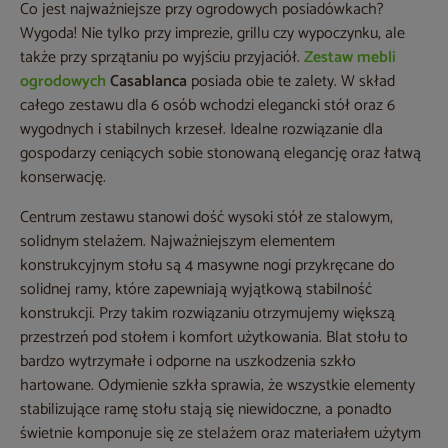
Co jest najważniejsze przy ogrodowych posiadówkach?
Wygoda! Nie tylko przy imprezie, grillu czy wypoczynku, ale
także przy sprzątaniu po wyjściu przyjaciół.
Zestaw mebli
ogrodowych
Casablanca
posiada obie te zalety. W skład
całego zestawu dla 6 osób wchodzi elegancki stół oraz 6
wygodnych i stabilnych krzeseł. Idealne rozwiązanie dla
gospodarzy ceniących sobie stonowaną elegancję oraz łatwą
konserwację.
Centrum zestawu stanowi dość wysoki stół ze stalowym,
solidnym stelażem. Najważniejszym elementem
konstrukcyjnym stołu są 4 masywne nogi przykręcane do
solidnej ramy, które zapewniają wyjątkową stabilność
konstrukcji. Przy takim rozwiązaniu otrzymujemy większą
przestrzeń pod stołem i komfort użytkowania. Blat stołu to
bardzo wytrzymałe i odporne na uszkodzenia szkło
hartowane. Odymienie szkła sprawia, że wszystkie elementy
stabilizujące ramę stołu stają się niewidoczne, a ponadto
świetnie komponuje się ze stelażem oraz materiałem użytym