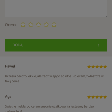
Ocena:
DODAJ
Paweł
Krzesła bardzo lekkie, ale zadziwiająco solidne. Polecam, zwłaszcza w
takij cenie
Aga
Świetne meble, po całym sezonie użytkowania jesteśmy bardzo
zadowoleni!