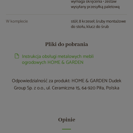
wymaga skręcenia • zestaw
wysyłany przesyłką paletową
W komplecie
stół, 8 krzeseł, śruby montażowe
do stołu, klucz do śrub
Pliki do pobrania
Instrukcja obsługi metalowych mebli
ogrodowych HOME & GARDEN
Odpowiedzialność za produkt: HOME & GARDEN Dudek
Group Sp. z o.o., ul. Ceramiczna 15, 64-920 Piła, Polska
Opinie