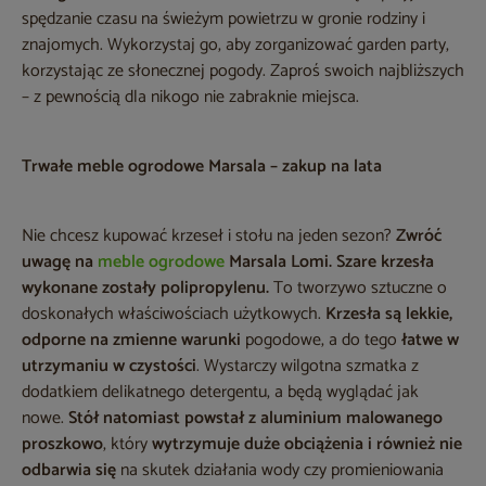
spędzanie czasu na świeżym powietrzu w gronie rodziny i
znajomych. Wykorzystaj go, aby zorganizować garden party,
korzystając ze słonecznej pogody. Zaproś swoich najbliższych
– z pewnością dla nikogo nie zabraknie miejsca.
Trwałe meble ogrodowe Marsala – zakup na lata
Nie chcesz kupować krzeseł i stołu na jeden sezon?
Zwróć
uwagę na
meble ogrodowe
Marsala Lomi. Szare krzesła
wykonane zostały polipropylenu.
To tworzywo sztuczne o
doskonałych właściwościach użytkowych.
Krzesła są lekkie,
odporne na zmienne warunki
pogodowe, a do tego
łatwe w
utrzymaniu w czystości
. Wystarczy wilgotna szmatka z
dodatkiem delikatnego detergentu, a będą wyglądać jak
nowe.
Stół natomiast powstał z aluminium malowanego
proszkowo
, który
wytrzymuje duże obciążenia i również nie
odbarwia się
na skutek działania wody czy promieniowania