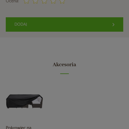
Ocena:
DODAJ
Akcesoria
Pokrowiec na