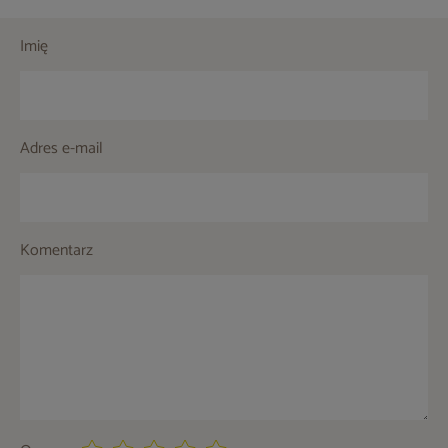
Imię
Adres e-mail
Komentarz