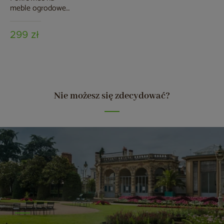
meble ogrodowe
280 x 230 x 80 cm
czarny
299 zł
Nie możesz się zdecydować?