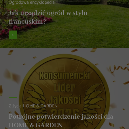
Ogrodowa encyklopedia
Jak urządzić ogród w stylu
francuskim?
Z życia HOME & GARDEN
Potrójne potwierdzenie jakości dla
HOME & GARDEN