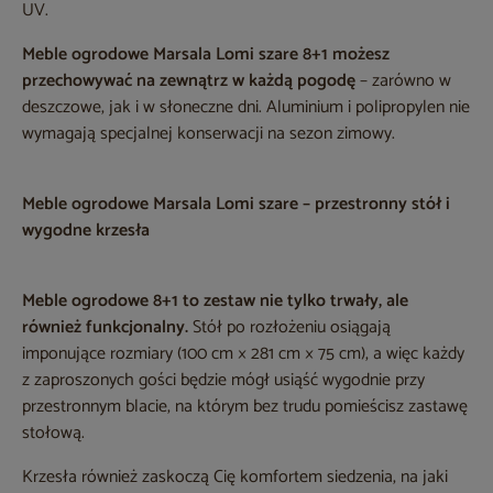
UV.
Meble ogrodowe Marsala Lomi szare 8+1 możesz
przechowywać na zewnątrz w każdą pogodę
– zarówno w
deszczowe, jak i w słoneczne dni. Aluminium i polipropylen nie
wymagają specjalnej konserwacji na sezon zimowy.
Meble ogrodowe Marsala Lomi szare – przestronny stół i
wygodne krzesła
Meble ogrodowe 8+1 to zestaw nie tylko trwały, ale
również funkcjonalny.
Stół po rozłożeniu osiągają
imponujące rozmiary (100 cm × 281 cm × 75 cm), a więc każdy
z zaproszonych gości będzie mógł usiąść wygodnie przy
przestronnym blacie, na którym bez trudu pomieścisz zastawę
stołową.
Krzesła również zaskoczą Cię komfortem siedzenia, na jaki