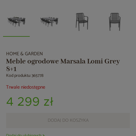
HOME & GARDEN
Meble ogrodowe Marsala Lomi Grey
8+1
Kod produktu: 365778
Trwale niedostępne
4 299 zł
DODAJ DO KOSZYKA
Dodaj do ulubionych