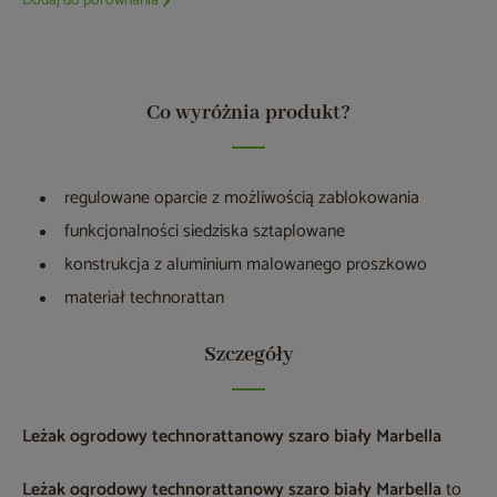
Dodaj do porównania
Co wyróżnia produkt?
regulowane oparcie z możliwością zablokowania
funkcjonalności siedziska sztaplowane
konstrukcja z aluminium malowanego proszkowo
materiał technorattan
Szczegóły
Leżak ogrodowy technorattanowy szaro biały Marbella
Leżak ogrodowy technorattanowy szaro biały Marbella
to