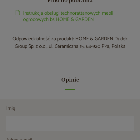
Pliki do pobrania
Instrukcja obsługi technorattanowych mebli
ogrodowych bs HOME & GARDEN
Odpowiedzialność za produkt: HOME & GARDEN Dudek
Group Sp. z o.o., ul. Ceramiczna 15, 64-920 Piła, Polska
Opinie
Imię