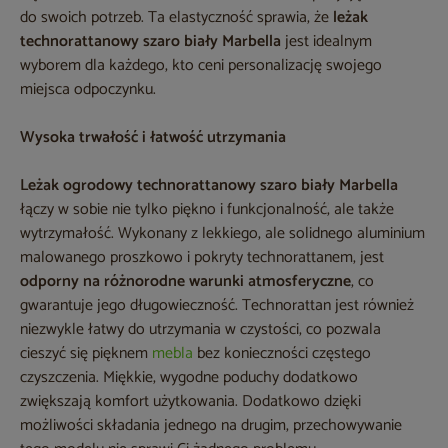
do swoich potrzeb. Ta elastyczność sprawia, że
leżak
technorattanowy szaro biały Marbella
jest idealnym
wyborem dla każdego, kto ceni personalizację swojego
miejsca odpoczynku.
Wysoka trwałość i łatwość utrzymania
Leżak ogrodowy technorattanowy szaro biały Marbella
łączy w sobie nie tylko piękno i funkcjonalność, ale także
wytrzymałość. Wykonany z lekkiego, ale solidnego aluminium
malowanego proszkowo i pokryty technorattanem, jest
odporny na różnorodne warunki atmosferyczne
, co
gwarantuje jego długowieczność. Technorattan jest również
niezwykle łatwy do utrzymania w czystości, co pozwala
cieszyć się pięknem
mebla
bez konieczności częstego
czyszczenia. Miękkie, wygodne poduchy dodatkowo
zwiększają komfort użytkowania. Dodatkowo dzięki
możliwości składania jednego na drugim, przechowywanie