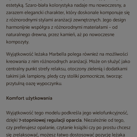
estetyką. Szaro-biała kolorystyka nadaje mu nowoczesny, a
zarazem elegancki charakter, który doskonale komponuje się
z różnorodnymi stylami aranżacji zewnętrznych. Jego design
harmonijnie współgra z różnorodnymi materiałami – od
naturalnego drewna, przez kamień, aż po nowoczesne
kompozyty.
Wyjątkowość leżaka Marbella polega również na możliwości
kreowania z nim różnorodnych aranżacji. Może on służyć jako
centralny punkt strefy relaksu, otoczony zielenią i dodatkami
takimi jak lampiony, pledy czy stoliki pomocnicze, tworząc
przytulną oazę wypoczynku.
Komfort użytkowania
Wyjątkowość tego modelu podkreśla jego wielofunkcyjność,
dzięki
7-stopniowej regulacji oparcia
. Niezależnie od tego,
czy preferujesz opalanie, czytanie książki czy po prostu chcesz
się zrelaksować, możesz łatwo dostosować pozycję leżaka