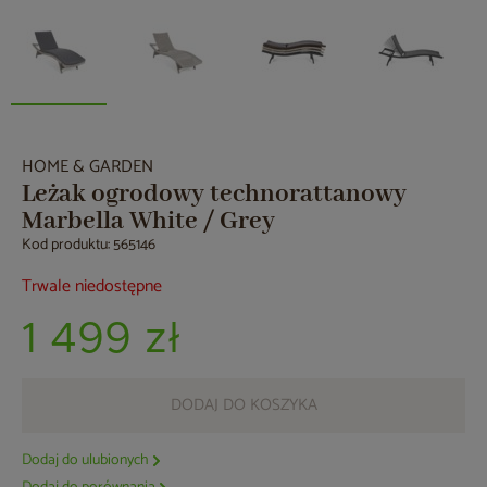
HOME & GARDEN
Leżak ogrodowy technorattanowy
Marbella White / Grey
Kod produktu: 565146
Trwale niedostępne
1 499 zł
DODAJ DO KOSZYKA
Dodaj do ulubionych