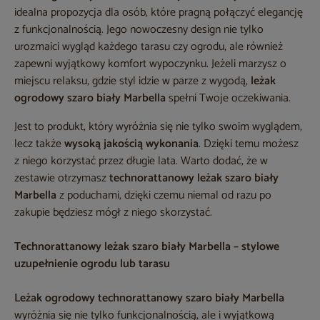
idealna propozycja dla osób, które pragną połączyć elegancję
z funkcjonalnością. Jego nowoczesny design nie tylko
urozmaici wygląd każdego tarasu czy ogrodu, ale również
zapewni wyjątkowy komfort wypoczynku. Jeżeli marzysz o
miejscu relaksu, gdzie styl idzie w parze z wygodą,
leżak
ogrodowy szaro biały Marbella
spełni Twoje oczekiwania.
Jest to produkt, który wyróżnia się nie tylko swoim wyglądem,
lecz także
wysoką jakością wykonania
. Dzięki temu możesz
z niego korzystać przez długie lata. Warto dodać, że w
zestawie otrzymasz
technorattanowy leżak szaro biały
Marbella
z poduchami, dzięki czemu niemal od razu po
zakupie będziesz mógł z niego skorzystać.
Technorattanowy leżak szaro biały Marbella – stylowe
uzupełnienie ogrodu lub tarasu
Leżak ogrodowy technorattanowy szaro biały Marbella
wyróżnia się nie tylko funkcjonalnością, ale i wyjątkową