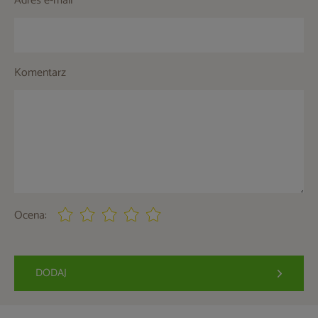
Adres e-mail
Komentarz
Ocena:
DODAJ