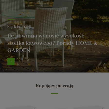
Kącik inspiracji
Ile powinna wynosić wysokość
stolika kawowego? Porady HOME &
GARDEN
Kupujący polecają