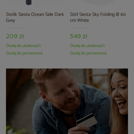
Stolik Siesta Ocean Side Dark
Stół Siesta Sky Folding Ø 60
Grey
cm White
209 zł
549 zł
Dodaj do ulubionych
Dodaj do ulubionych
Dodaj do porównania
Dodaj do porównania