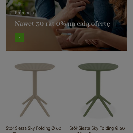
Promocja
Nawet 30 rat 0% na całą ofertę
Stół Siesta Sky Folding Ø 60
Stół Siesta Sky Folding Ø 60