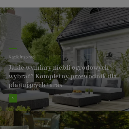
Kącik inspiracji
Jakie wymiary mebli ogrodowych
wybrać? Kompletny przewodnik dla
planujących taras