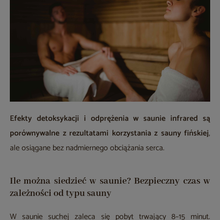
Efekty detoksykacji i odprężenia w saunie infrared są
porównywalne z rezultatami korzystania z sauny fińskiej
,
ale osiągane bez nadmiernego obciążania serca.
Ile można siedzieć w saunie? Bezpieczny czas w
zależności od typu sauny
W saunie suchej zaleca się pobyt trwający 8–15 minut.