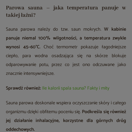
Parowa sauna – jaka temperatura panuje w
takiej łaźni?
Sauna parowa należy do tzw. saun mokrych.
W kabinie
panuje niemal 100% wilgotności, a temperatura zwykle
wynosi 45–60°C.
Choć termometr pokazuje łagodniejsze
ciepło, para wodna osadzająca się na skórze blokuje
odparowywanie potu, przez co jest ono odczuwane jako
znacznie intensywniejsze.
Sprawdź również:
Ile kalorii spala sauna? Fakty i mity
Sauna parowa doskonale wspiera oczyszczanie skóry i całego
organizmu dzięki obfitemu poceniu się.
Podkreśla się również
jej działanie inhalacyjne, korzystne dla górnych dróg
oddechowych.