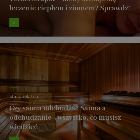
leczenie ciepłem i zimnem? Sprawdź!
Strefa relaksu
Czy sauna odchudza? Sauna a
odchudzanie - wszystko, co musisz
wiedzieć