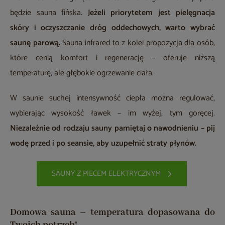
będzie sauna fińska.
Jeżeli priorytetem jest pielęgnacja
skóry i oczyszczanie dróg oddechowych, warto wybrać
saunę parową.
Sauna infrared to z kolei propozycja dla osób,
które cenią komfort i regenerację – oferuje niższą
temperaturę, ale głębokie ogrzewanie ciała.
W saunie suchej intensywność ciepła można regulować,
wybierając wysokość ławek – im wyżej, tym goręcej.
Niezależnie od rodzaju sauny pamiętaj o nawodnieniu – pij
wodę przed i po seansie, aby uzupełnić straty płynów.
SAUNY Z PIECEM ELEKTRYCZNYM
Domowa sauna – temperatura dopasowana do
Twoich potrzeb!