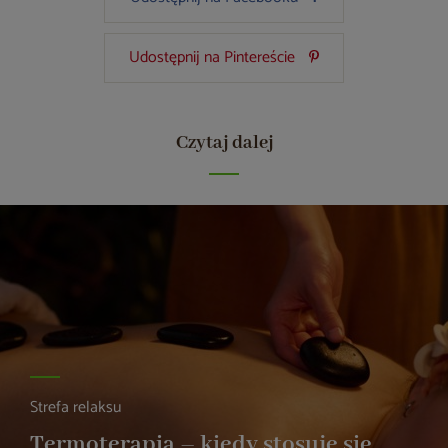
Udostępnij na Pintereście
Czytaj dalej
Strefa relaksu
Termoterapia – kiedy stosuje się