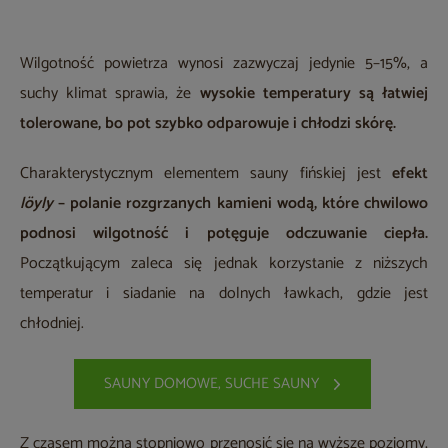
Wilgotność powietrza wynosi zazwyczaj jedynie 5–15%, a
suchy klimat sprawia, że
wysokie temperatury są łatwiej
tolerowane, bo pot szybko odparowuje i chłodzi skórę.
Charakterystycznym elementem sauny fińskiej jest
efekt
löyly
– polanie rozgrzanych kamieni wodą, które chwilowo
podnosi wilgotność i potęguje odczuwanie ciepła.
Początkującym zaleca się jednak korzystanie z niższych
temperatur i siadanie na dolnych ławkach, gdzie jest
chłodniej.
SAUNY DOMOWE, SUCHE SAUNY
Z czasem można stopniowo przenosić się na wyższe poziomy,