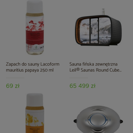
Zapach do sauny Lacoform
Sauna fińska zewnętrzna
mauritius papaya 250 ml
Leil® Saunas Round Cube
Single 2.4 7-osobowa
69 zł
65 499 zł