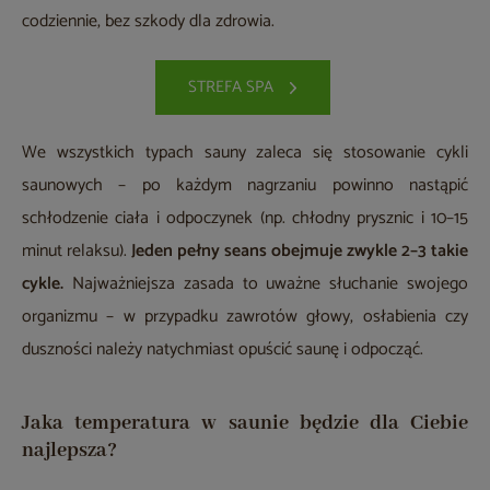
codziennie, bez szkody dla zdrowia.
STREFA SPA
We wszystkich typach sauny zaleca się stosowanie cykli
saunowych – po każdym nagrzaniu powinno nastąpić
schłodzenie ciała i odpoczynek (np. chłodny prysznic i 10–15
minut relaksu).
Jeden pełny seans obejmuje zwykle 2–3 takie
cykle.
Najważniejsza zasada to uważne słuchanie swojego
organizmu – w przypadku zawrotów głowy, osłabienia czy
duszności należy natychmiast opuścić saunę i odpocząć.
Jaka temperatura w saunie będzie dla Ciebie
najlepsza?