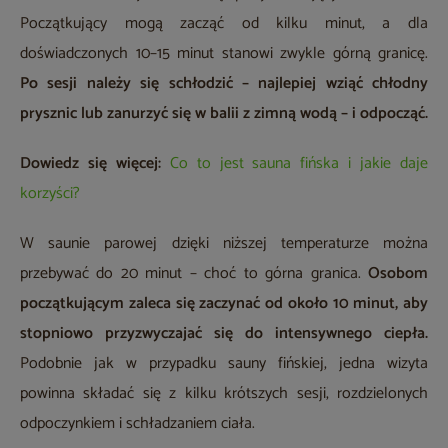
Początkujący mogą zacząć od kilku minut, a dla
doświadczonych 10–15 minut stanowi zwykle górną granicę.
Po sesji należy się schłodzić – najlepiej wziąć chłodny
prysznic lub zanurzyć się w balii z zimną wodą – i odpocząć.
Dowiedz się więcej:
Co to jest sauna fińska i jakie daje
korzyści?
W saunie parowej dzięki niższej temperaturze można
przebywać do 20 minut – choć to górna granica.
Osobom
początkującym zaleca się zaczynać od około 10 minut, aby
stopniowo przyzwyczajać się do intensywnego ciepła.
Podobnie jak w przypadku sauny fińskiej, jedna wizyta
powinna składać się z kilku krótszych sesji, rozdzielonych
odpoczynkiem i schładzaniem ciała.