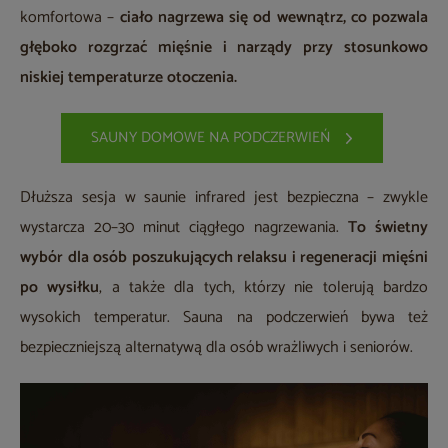
komfortowa –
ciało nagrzewa się od wewnątrz, co pozwala
głęboko rozgrzać mięśnie i narządy przy stosunkowo
niskiej temperaturze otoczenia.
SAUNY DOMOWE NA PODCZERWIEŃ
Dłuższa sesja w saunie infrared jest bezpieczna – zwykle
wystarcza 20–30 minut ciągłego nagrzewania.
To świetny
wybór dla osób poszukujących relaksu i regeneracji mięśni
po wysiłku
, a także dla tych, którzy nie tolerują bardzo
wysokich temperatur. Sauna na podczerwień bywa też
bezpieczniejszą alternatywą dla osób wrażliwych i seniorów.