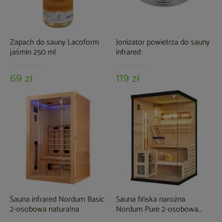
Zapach do sauny Lacoform
Jonizator powietrza do sauny
jaśmin 250 ml
infrared
69 zł
119 zł
Sauna infrared Nordum Basic
Sauna fińska narożna
2-osobowa naturalna
Nordum Pure 2-osobowa
czarna