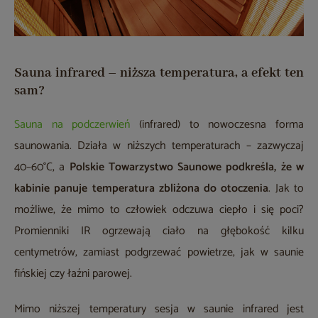
Sauna infrared – niższa temperatura, a efekt ten
sam?
Sauna na podczerwień
(infrared) to nowoczesna forma
saunowania. Działa w niższych temperaturach – zazwyczaj
40–60°C, a
Polskie Towarzystwo Saunowe podkreśla, że w
kabinie panuje temperatura zbliżona do otoczenia
. Jak to
możliwe, że mimo to człowiek odczuwa ciepło i się poci?
Promienniki IR ogrzewają ciało na głębokość kilku
centymetrów, zamiast podgrzewać powietrze, jak w saunie
fińskiej czy łaźni parowej.
Mimo niższej temperatury sesja w saunie infrared jest