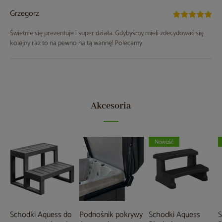
Grzegorz
Świetnie się prezentuje i super działa. Gdybyśmy mieli zdecydować się
kolejny raz to na pewno na tą wannę! Polecamy
Akcesoria
Nowość
Schodki Aquess do
Podnośnik pokrywy
Schodki Aquess
S