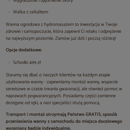
Wygładzenie i ujędrnienie skóry
Walka z cellulitem
Wanna ogrodowa z hydromasażem to inwestycja w Twoje
zdrowie i samopoczucie, która zapewni Ci relaks i odprężenie
na najwyższym poziomie. Zamów już dziś i poczuj różnicę!
Opcje dodatkowe:
Schodki
499 zł
Staramy się dbać o naszych klientów na każdym etapie
użytkowania wanny - zapewniamy montaż wanny, wsparcie
serwisowe w czasie trwania gwaranacji, ale również pomoc w
naprawach pogwarancyjnych. Posiadamy części zamienne
dostępne od ręki, a nasi specjaliści służą pomocą.
Transport i montaż otrzymają Państwo GRATIS, sposób
przeniesienia wanny z samochodu do miejsca docelowego
wyceniany będzie indywidualnie.