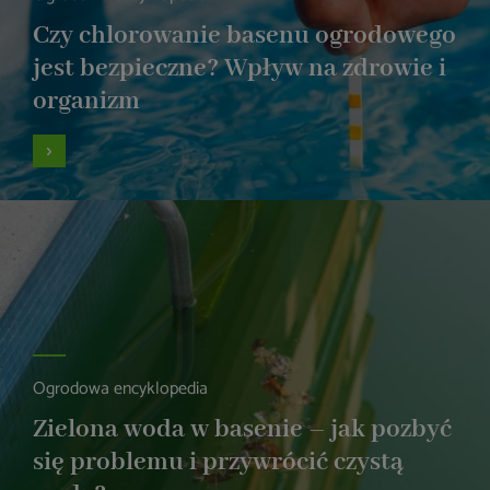
Czy chlorowanie basenu ogrodowego
jest bezpieczne? Wpływ na zdrowie i
organizm
Ogrodowa encyklopedia
Zielona woda w basenie – jak pozbyć
się problemu i przywrócić czystą