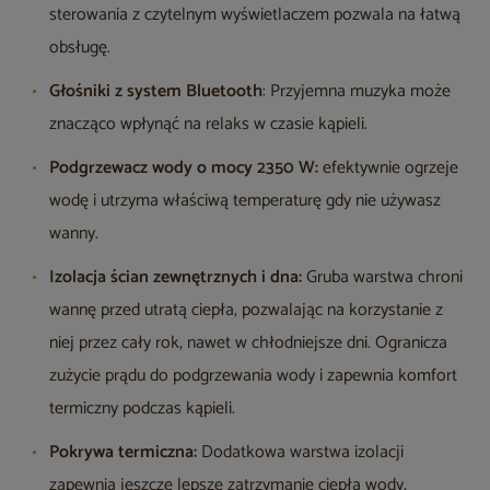
sterowania z czytelnym wyświetlaczem pozwala na łatwą
obsługę.
Głośniki z system Bluetooth
: Przyjemna muzyka może
znacząco wpłynąć na relaks w czasie kąpieli.
Podgrzewacz wody o mocy 2350 W:
efektywnie ogrzeje
wodę i utrzyma właściwą temperaturę gdy nie używasz
wanny.
Izolacja ścian zewnętrznych i dna:
Gruba warstwa chroni
wannę przed utratą ciepła, pozwalając na korzystanie z
niej przez cały rok, nawet w chłodniejsze dni. Ogranicza
zużycie prądu do podgrzewania wody i zapewnia komfort
termiczny podczas kąpieli.
Pokrywa termiczna:
Dodatkowa warstwa izolacji
zapewnia jeszcze lepsze zatrzymanie ciepła wody,