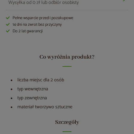
Wysyłka od 0 zł lub odbiór osobisty
Pełne wsparcie przed i pozakupowe
14 dni na zwrot bez przyczyny
Do 2 lat gwarancji
Co wyróżnia produkt?
liczba miejsc dla 2 osób
typ wewnętrzna
typ zewnętrzna
materiał tworzywo sztuczne
Szczegóły