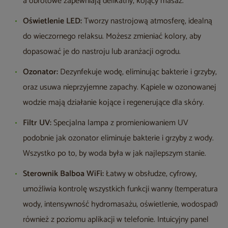
a obrotowe zapewniają delikatny, kojący masaż.
Oświetlenie LED:
Tworzy nastrojową atmosferę, idealną
do wieczornego relaksu. Możesz zmieniać kolory, aby
dopasować je do nastroju lub aranżacji ogrodu.
Ozonator:
Dezynfekuje wodę, eliminując bakterie i grzyby,
oraz usuwa nieprzyjemne zapachy. Kąpiele w ozonowanej
wodzie mają działanie kojące i regenerujące dla skóry.
Filtr UV:
Specjalna lampa z promieniowaniem UV
podobnie jak ozonator eliminuje bakterie i grzyby z wody.
Wszystko po to, by woda była w jak najlepszym stanie.
Sterownik Balboa WiFi:
Łatwy w obsłudze, cyfrowy,
umożliwia kontrolę wszystkich funkcji wanny (temperatura
wody, intensywność hydromasażu, oświetlenie, wodospad)
również z poziomu aplikacji w telefonie. Intuicyjny panel