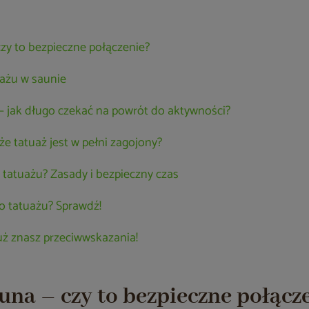
czy to bezpieczne połączenie?
uażu w saunie
– jak długo czekać na powrót do aktywności?
że tatuaż jest w pełni zagojony?
 tatuażu? Zasady i bezpieczny czas
o tatuażu? Sprawdź!
już znasz przeciwwskazania!
una – czy to bezpieczne połącz