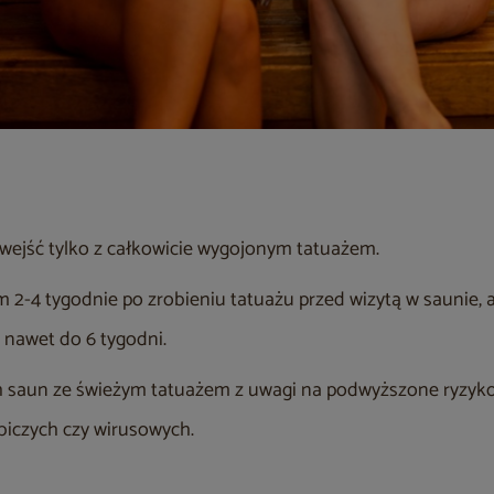
wejść tylko z całkowicie wygojonym tatuażem.
2-4 tygodnie po zrobieniu tatuażu przed wizytą w saunie, 
nawet do 6 tygodni.
h saun ze świeżym tatuażem z uwagi na podwyższone ryzyko 
ybiczych czy wirusowych.