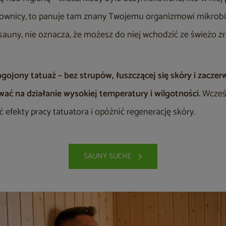
ownicy, to panuje tam znany Twojemu organizmowi mikrobi
auny, nie oznacza, że możesz do niej wchodzić ze świeżo 
agojony tatuaż – bez strupów, łuszczącej się skóry i zacze
ać na działanie wysokiej temperatury i wilgotności.
Wcześ
efekty pracy tatuatora i opóźnić regenerację skóry.
SAUNY SUCHE