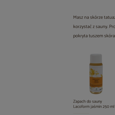
Masz na skórze tatuaż
korzystać z sauny. P
pokryta tuszem skóra,
Zapach do sauny
Lacoform jaśmin 250 ml