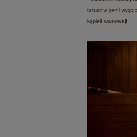
tatuaż w pełni wygoj
kąpieli saunowej!