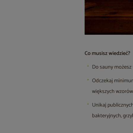
Co musisz wiedzieć?
Do sauny możesz 
Odczekaj minimum 
większych wzorów 
Unikaj publicznyc
bakteryjnych, grz