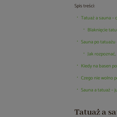
Spis treści:
Tatuaż a sauna – 
Blaknięcie tat
Sauna po tatuażu 
Jak rozpoznać, 
Kiedy na basen po
Czego nie wolno p
Sauna a tatuaż – 
Tatuaż a sa