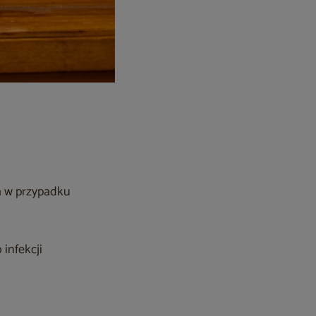
a w przypadku
infekcji