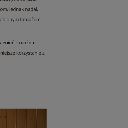
om. Jednak nadal,
zrobionym tatuażem.
rwienień – można
niejsze korzystanie z