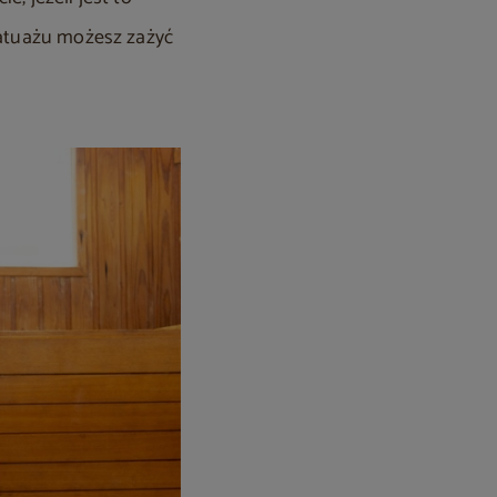
tatuażu możesz zażyć