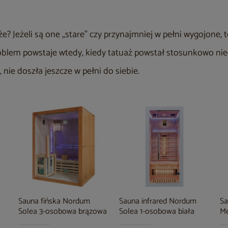
e? Jeżeli są one „stare” czy przynajmniej w pełni wygojone,
roblem powstaje wtedy, kiedy tatuaż powstał stosunkowo ni
 nie doszła jeszcze w pełni do siebie.
Sauna fińska Nordum
Sauna infrared Nordum
Sa
Solea 3-osobowa brązowa
Solea 1-osobowa biała
Me