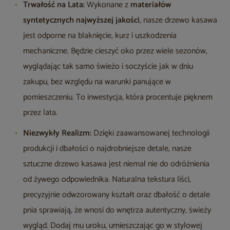
Trwałość na Lata:
Wykonane z
materiałów
syntetycznych najwyższej jakości
, nasze drzewo kasawa
jest odporne na blaknięcie, kurz i uszkodzenia
mechaniczne. Będzie cieszyć oko przez wiele sezonów,
wyglądając tak samo świeżo i soczyście jak w dniu
zakupu, bez względu na warunki panujące w
pomieszczeniu. To inwestycja, która procentuje pięknem
przez lata.
Niezwykły Realizm:
Dzięki zaawansowanej technologii
produkcji i dbałości o najdrobniejsze detale, nasze
sztuczne drzewo kasawa jest niemal nie do odróżnienia
od żywego odpowiednika. Naturalna tekstura liści,
precyzyjnie odwzorowany kształt oraz dbałość o detale
pnia sprawiają, że wnosi do wnętrza autentyczny, świeży
wygląd. Dodaj mu uroku, umieszczając go w stylowej