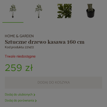
HOME & GARDEN
Sztuczne drzewo kasawa 160 cm
Kod produktu: 221472
Trwale niedostępne
259 zł
DODAJ DO KOSZYKA
Dodaj do ulubionych
Dodaj do porównania