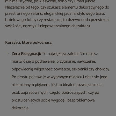
minimalistyczne, po klasyczne, boho czy urban jungle.
Niezależnie od tego, czy szukasz elementu dekoracyjnego do
przestronnego salonu, eleganckiej jadalni, stylowego biura,
hotelowego lobby czy restauracji, to drzewo doda przestrzeni
świeżości, egzotyki i niepowtarzalnego charakteru.
Korzyści, które pokochasz:
Zero Pielęgnacji:
To największa zaleta! Nie musisz
martwić się o podlewanie, przycinanie, nawożenie,
odpowiednią wilgotność powietrza, szkodniki czy choroby.
Po prostu postaw je w wybranym miejscu i ciesz się jego
niezmiennym pięknem. Jest to idealne rozwiązanie dla
osób zapracowanych, często podróżujących, czy po
prostu ceniących sobie wygodę i bezproblemowe
dekoracje.