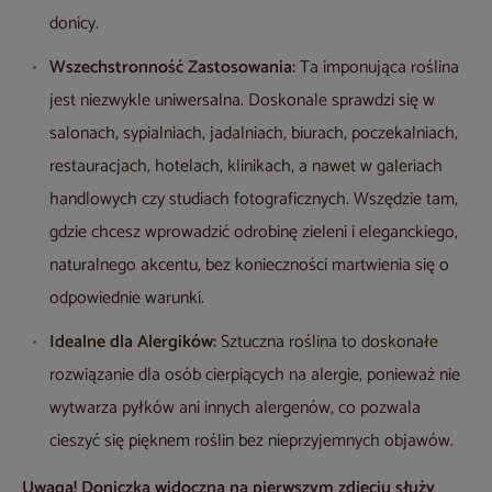
donicy.
Wszechstronność Zastosowania:
Ta imponująca roślina
jest niezwykle uniwersalna. Doskonale sprawdzi się w
salonach, sypialniach, jadalniach, biurach, poczekalniach,
restauracjach, hotelach, klinikach, a nawet w galeriach
handlowych czy studiach fotograficznych. Wszędzie tam,
gdzie chcesz wprowadzić odrobinę zieleni i eleganckiego,
naturalnego akcentu, bez konieczności martwienia się o
odpowiednie warunki.
Idealne dla Alergików:
Sztuczna roślina to doskonałe
rozwiązanie dla osób cierpiących na alergie, ponieważ nie
wytwarza pyłków ani innych alergenów, co pozwala
cieszyć się pięknem roślin bez nieprzyjemnych objawów.
Uwaga! Doniczka widoczna na pierwszym zdjęciu służy