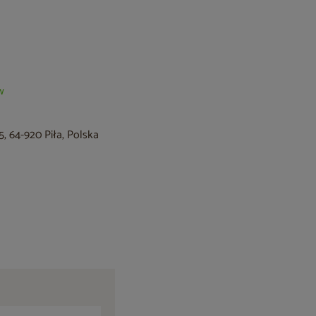
w
, 64-920 Piła, Polska