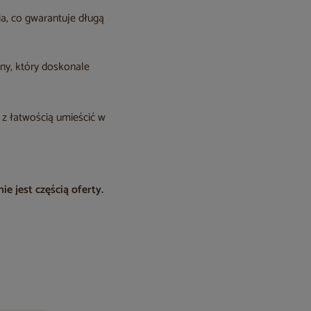
a, co gwarantuje długą
ny, który doskonale
ą z łatwością umieścić w
e jest częścią oferty.