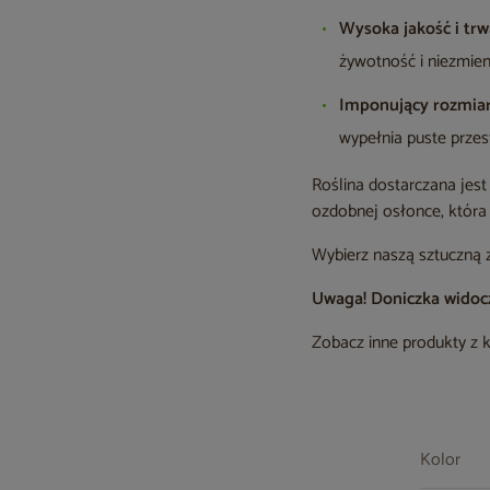
Wysoka jakość i trw
żywotność i niezmien
Imponujący rozmiar
wypełnia puste przest
Roślina dostarczana jest 
ozdobnej osłonce, która
Wybierz naszą sztuczną z
Uwaga! Doniczka widoczn
Zobacz inne produkty z 
Kolor