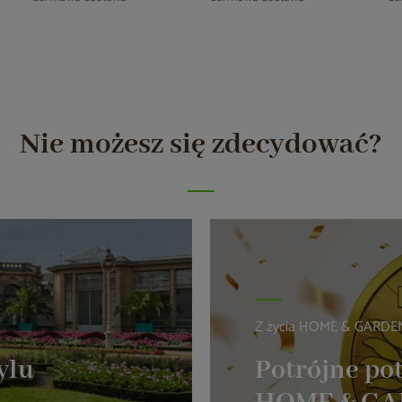
Nie możesz się zdecydować?
Z życia HOME & GARDE
ylu
Potrójne pot