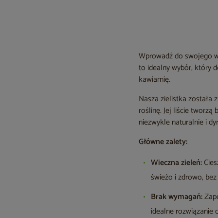
Wprowadź do swojego wnę
to idealny wybór, który 
kawiarnię.
Nasza zielistka została
roślinę. Jej liście tworz
niezwykle naturalnie i dy
Główne zalety:
Wieczna zieleń:
Cies
świeżo i zdrowo, bez 
Brak wymagań:
Zapo
idealne rozwiązanie 