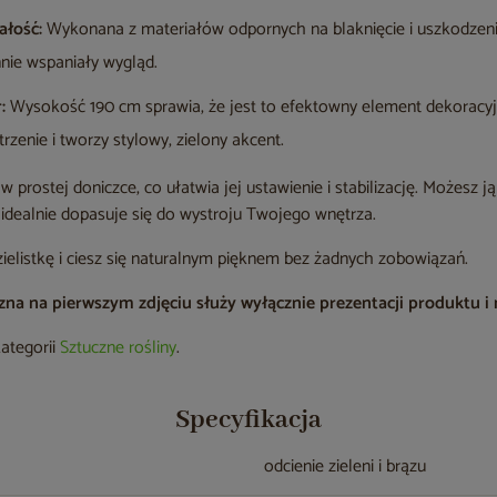
ałość:
Wykonana z materiałów odpornych na blaknięcie i uszkodzeni
nie wspaniały wygląd.
:
Wysokość 190 cm sprawia, że jest to efektowny element dekoracyj
rzenie i tworzy stylowy, zielony akcent.
w prostej doniczce, co ułatwia jej ustawienie i stabilizację. Możesz j
 idealnie dopasuje się do wystroju Twojego wnętrza.
ielistkę i ciesz się naturalnym pięknem bez żadnych zobowiązań.
a na pierwszym zdjęciu służy wyłącznie prezentacji produktu i ni
kategorii
Sztuczne rośliny
.
Specyfikacja
odcienie zieleni i brązu