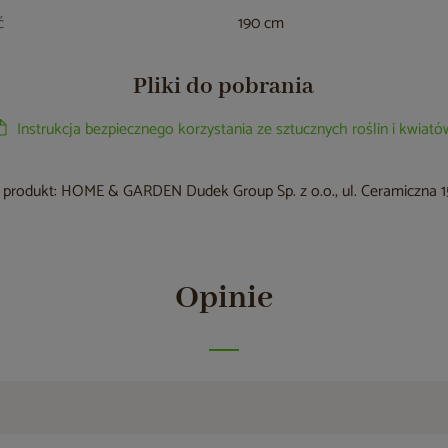
ć
190 cm
Pliki do pobrania
Instrukcja bezpiecznego korzystania ze sztucznych roślin i kwiató
produkt: HOME & GARDEN Dudek Group Sp. z o.o., ul. Ceramiczna 15
Opinie