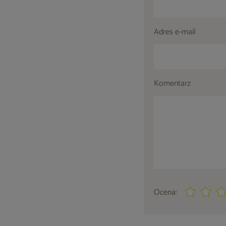
Adres e-mail
Komentarz
Ocena: