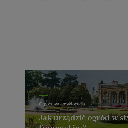
Ogrodowa encyklopedia
Jak urządzić ogród w st