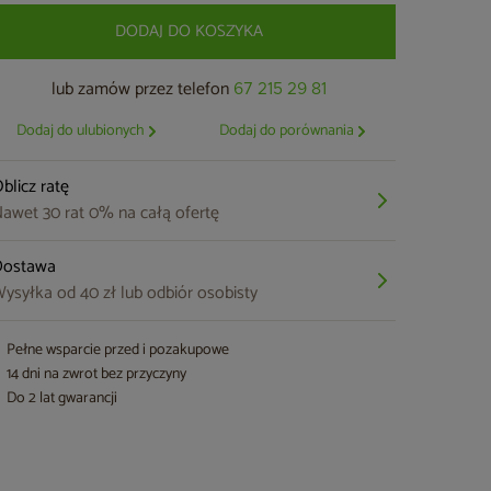
DODAJ DO KOSZYKA
lub zamów przez telefon
67 215 29 81
Dodaj do ulubionych
Dodaj do porównania
blicz ratę
awet 30 rat 0% na całą ofertę
Dostawa
ysyłka od 40 zł lub odbiór osobisty
Pełne wsparcie przed i pozakupowe
14 dni na zwrot bez przyczyny
Do 2 lat gwarancji